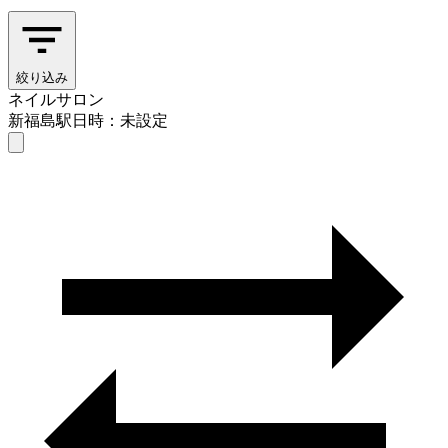
絞り込み
ネイルサロン
新福島駅
日時：未設定
ネイルサロン
新福島駅
日時を選ぶ