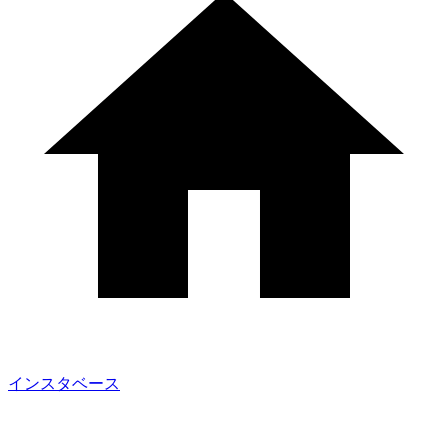
インスタベース