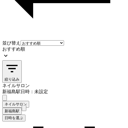
並び替え
おすすめ順
絞り込み
ネイルサロン
新福島駅
日時：未設定
ネイルサロン
新福島駅
日時を選ぶ