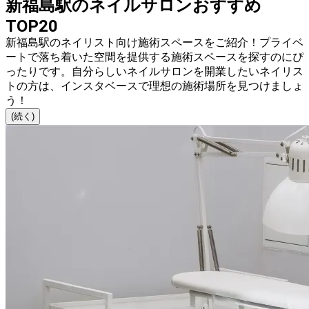
新福島駅のネイルサロンおすすめ
TOP20
新福島駅のネイリスト向け施術スペースをご紹介！プライベ
ートで落ち着いた空間を提供する施術スペースを探すのにぴ
ったりです。自分らしいネイルサロンを開業したいネイリス
トの方は、インスタベースで理想の施術場所を見つけましょ
う！
(続く)