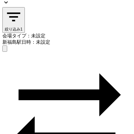
絞り込み
1
会場タイプ：未設定
新福島駅
日時：未設定
会場タイプを選ぶ
新福島駅
日時を選ぶ