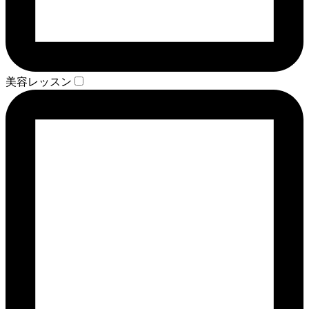
美容レッスン