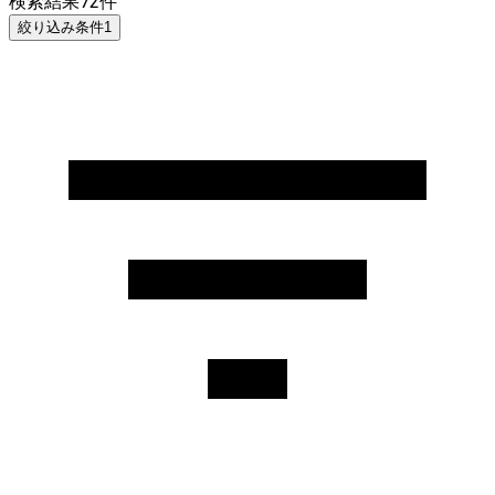
検索結果
72
件
絞り込み条件
1