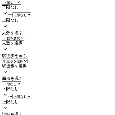
下限なし
〜
上限なし
人数を選ぶ
人数を選択
駅徒歩を選ぶ
駅徒歩を選択
面積を選ぶ
下限なし
〜
上限なし
詳細を選ぶ