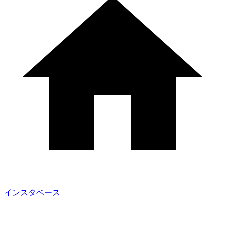
インスタベース