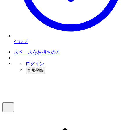
ヘルプ
スペースをお持ちの方
ログイン
新規登録
インスタベース
メニュー