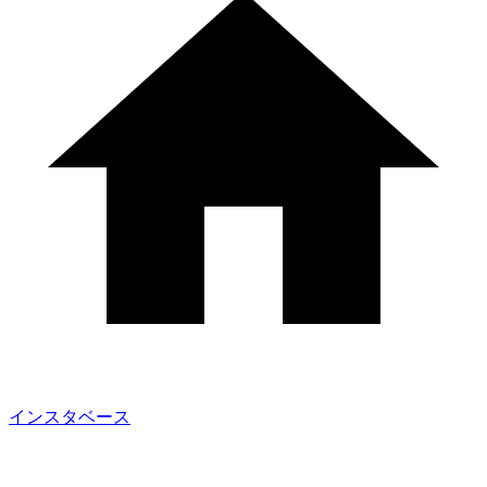
インスタベース