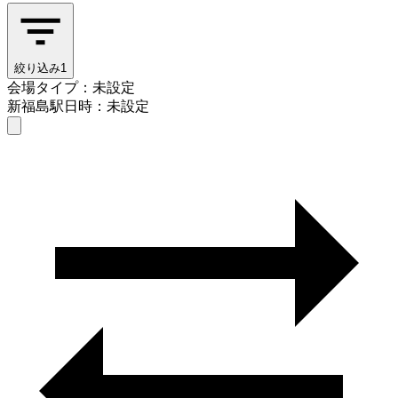
絞り込み
1
会場タイプ：未設定
新福島駅
日時：未設定
会場タイプを選ぶ
新福島駅
日時を選ぶ