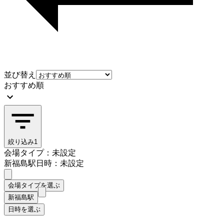
並び替え
おすすめ順
絞り込み
1
会場タイプ：未設定
新福島駅
日時：未設定
会場タイプを選ぶ
新福島駅
日時を選ぶ