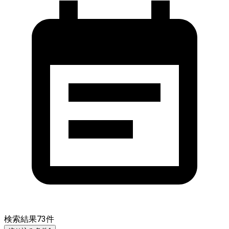
検索結果
73
件