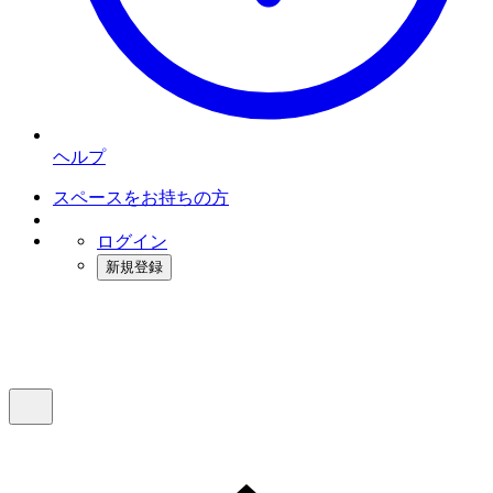
ヘルプ
スペースをお持ちの方
ログイン
新規登録
インスタベース
メニュー