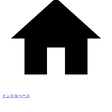
インスタベース