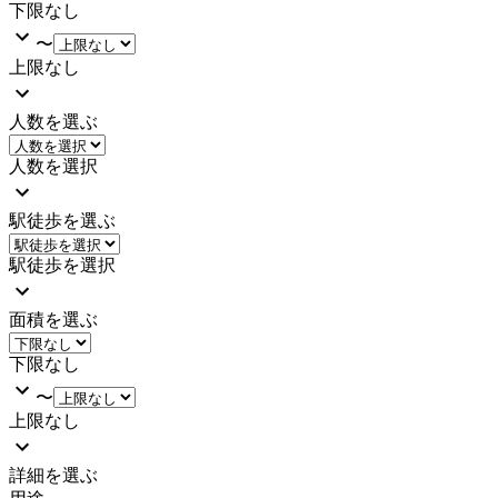
下限なし
〜
上限なし
人数を選ぶ
人数を選択
駅徒歩を選ぶ
駅徒歩を選択
面積を選ぶ
下限なし
〜
上限なし
詳細を選ぶ