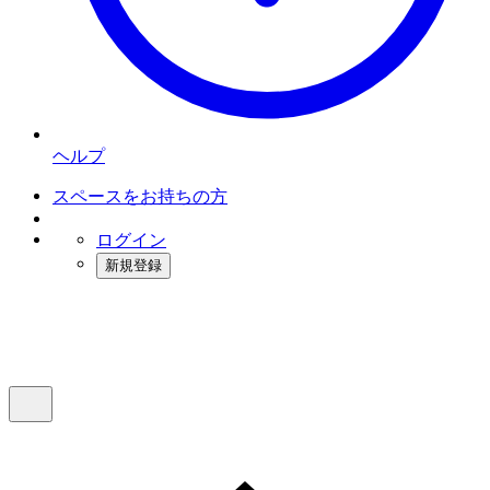
ヘルプ
スペースをお持ちの方
ログイン
新規登録
インスタベース
メニュー