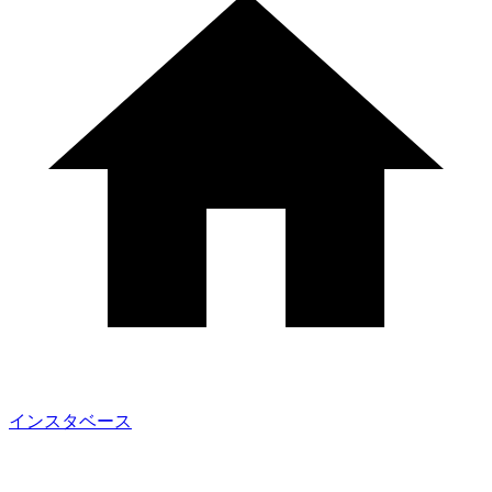
インスタベース