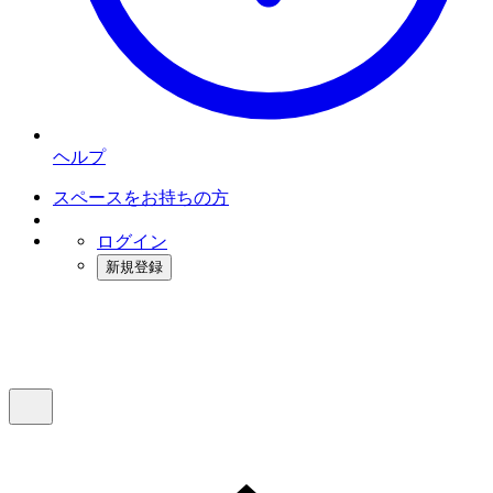
ヘルプ
スペースをお持ちの方
ログイン
新規登録
インスタベース
メニュー