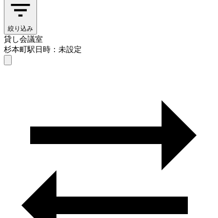
絞り込み
貸し会議室
杉本町駅
日時：未設定
貸し会議室
杉本町駅
日時を選ぶ