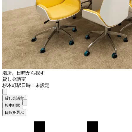
場所、日時から探す
貸し会議室
杉本町駅
日時：未設定
貸し会議室
杉本町駅
日時を選ぶ