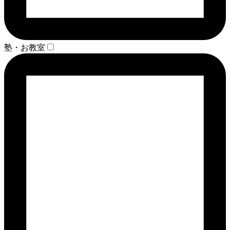
塾・お教室