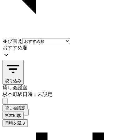
並び替え
おすすめ順
絞り込み
貸し会議室
杉本町駅
日時：未設定
貸し会議室
杉本町駅
日時を選ぶ