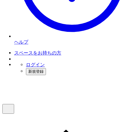
ヘルプ
スペースをお持ちの方
ログイン
新規登録
インスタベース
メニュー