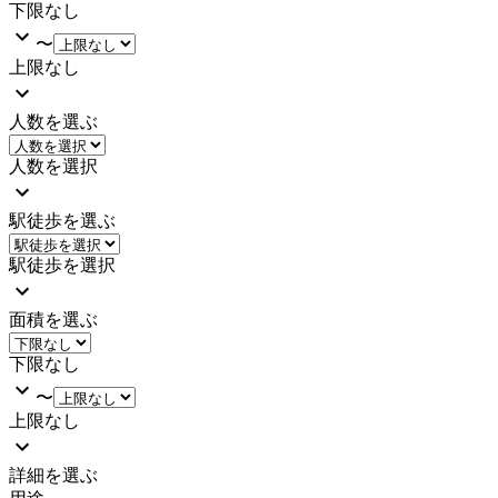
下限なし
〜
上限なし
人数を選ぶ
人数を選択
駅徒歩を選ぶ
駅徒歩を選択
面積を選ぶ
下限なし
〜
上限なし
詳細を選ぶ