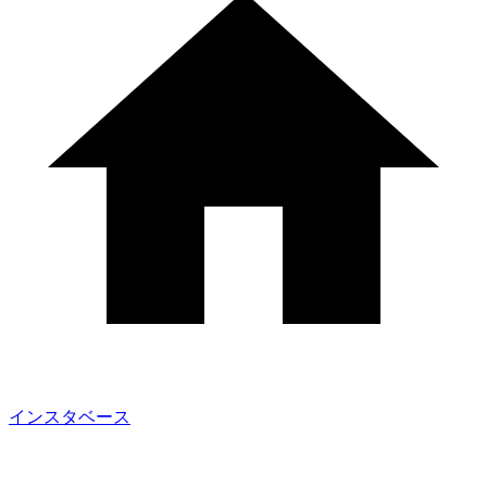
インスタベース