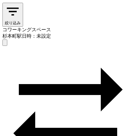
絞り込み
コワーキングスペース
杉本町駅
日時：未設定
コワーキングスペース
杉本町駅
日時を選ぶ