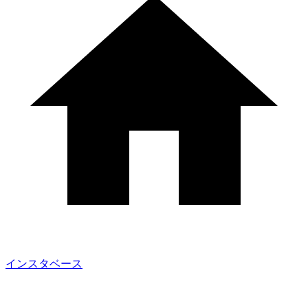
インスタベース