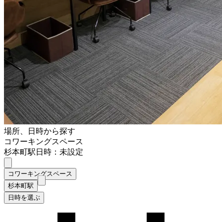
場所、日時から探す
コワーキングスペース
杉本町駅
日時：未設定
コワーキングスペース
杉本町駅
日時を選ぶ