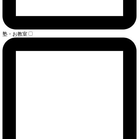
塾・お教室