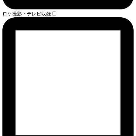
ロケ撮影・テレビ収録