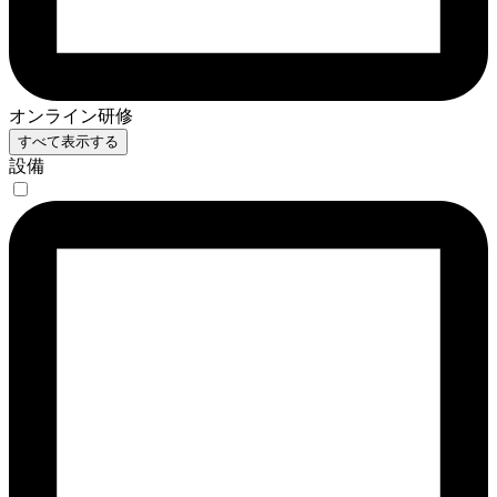
オンライン研修
すべて表示する
設備