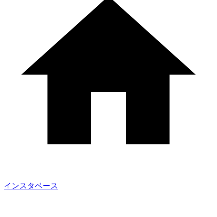
インスタベース