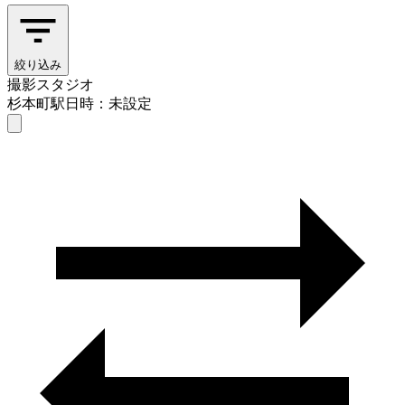
絞り込み
撮影スタジオ
杉本町駅
日時：未設定
撮影スタジオ
杉本町駅
日時を選ぶ