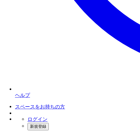
ヘルプ
スペースをお持ちの方
ログイン
新規登録
インスタベース