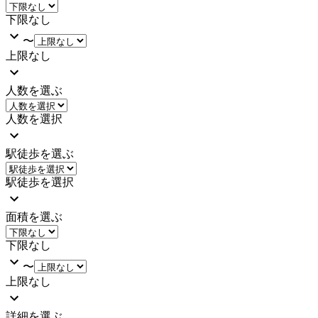
下限なし
〜
上限なし
人数を選ぶ
人数を選択
駅徒歩を選ぶ
駅徒歩を選択
面積を選ぶ
下限なし
〜
上限なし
詳細を選ぶ