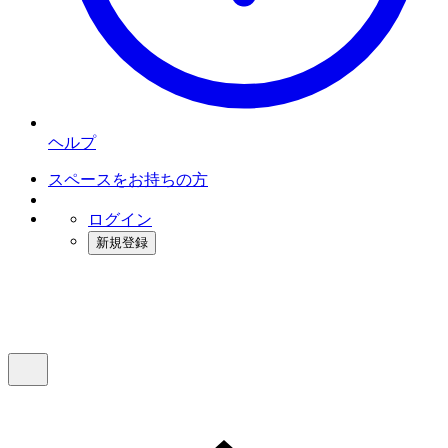
ヘルプ
スペースをお持ちの方
ログイン
新規登録
インスタベース
メニュー