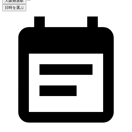
大阪難波駅
日時を選ぶ