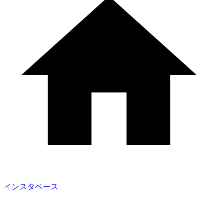
インスタベース