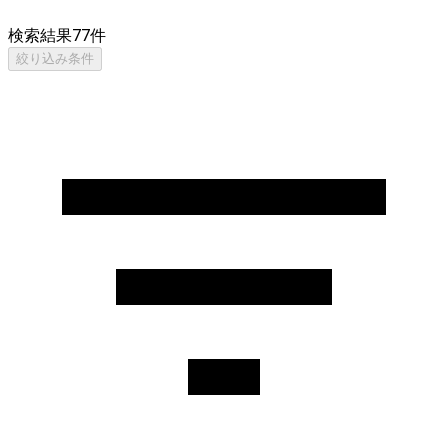
検索結果
77
件
絞り込み条件