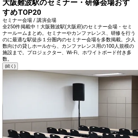
大阪難波駅のセミナー・研修会場おす
すめTOP20
セミナー会場 / 講演会場
全250件掲載中！大阪難波駅(大阪府)のセミナー会場・セミ
ナールームまとめ。セミナーやカンファレンス、研修を行う
のに最適な駅徒歩１分圏内のセミナー会場を多数掲載。少人
数向けの貸しホールから、カンファレンス用の100人規模の
施設まで。プロジェクター、Wi-Fi、ホワイトボード付き多
数。
(続く)