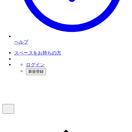
ヘルプ
スペースをお持ちの方
ログイン
新規登録
インスタベース
メニュー