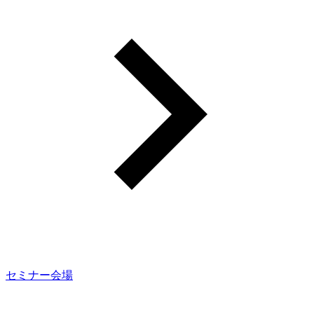
セミナー会場