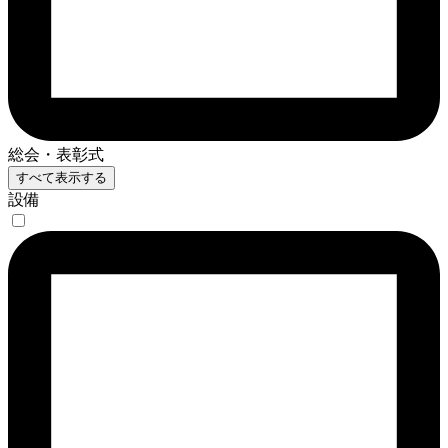
総会・表彰式
すべて表示する
設備