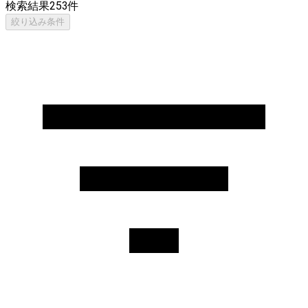
検索結果
253
件
絞り込み条件