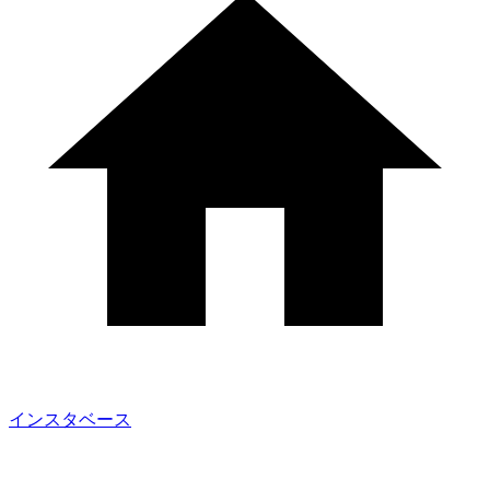
インスタベース