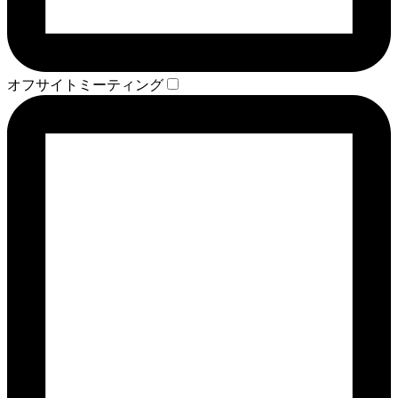
オフサイトミーティング