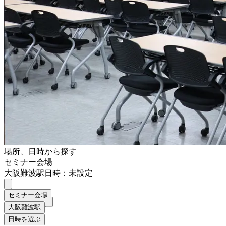
場所、日時から探す
セミナー会場
大阪難波駅
日時：未設定
セミナー会場
大阪難波駅
日時を選ぶ