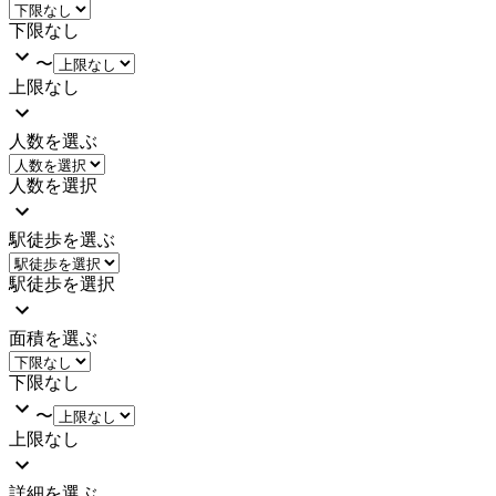
下限なし
〜
上限なし
人数を選ぶ
人数を選択
駅徒歩を選ぶ
駅徒歩を選択
面積を選ぶ
下限なし
〜
上限なし
詳細を選ぶ