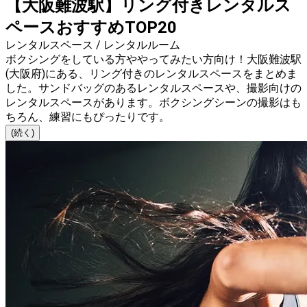
【大阪難波駅】リング付きレンタルス
ペースおすすめTOP20
レンタルスペース / レンタルルーム
ボクシングをしている方ややってみたい方向け！大阪難波駅
(大阪府)にある、リング付きのレンタルスペースをまとめま
した。サンドバッグのあるレンタルスペースや、撮影向けの
レンタルスペースがあります。ボクシングシーンの撮影はも
ちろん、練習にもぴったりです。
(続く)