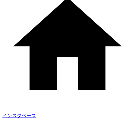
インスタベース