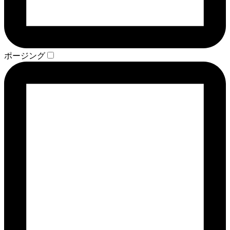
ポージング