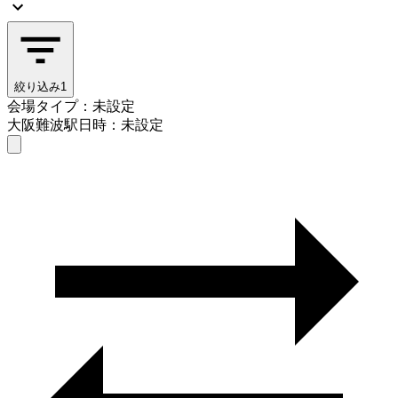
絞り込み
1
会場タイプ：未設定
大阪難波駅
日時：未設定
会場タイプを選ぶ
大阪難波駅
日時を選ぶ