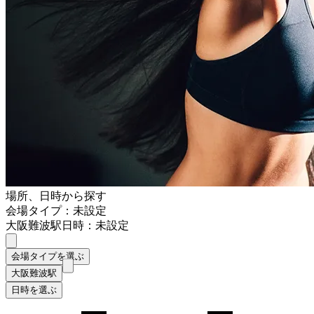
場所、日時から探す
会場タイプ：未設定
大阪難波駅
日時：未設定
会場タイプを選ぶ
大阪難波駅
日時を選ぶ