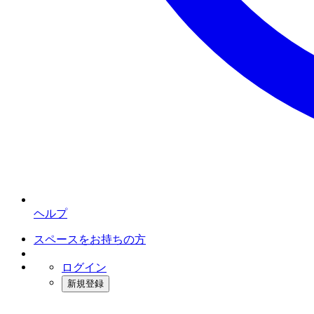
ヘルプ
スペースをお持ちの方
ログイン
新規登録
インスタベース