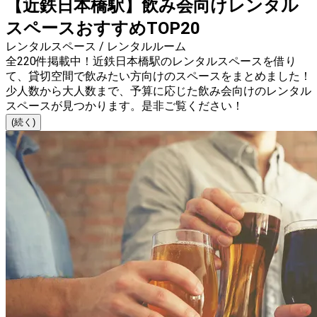
【近鉄日本橋駅】飲み会向けレンタル
スペースおすすめTOP20
レンタルスペース / レンタルルーム
全220件掲載中！近鉄日本橋駅のレンタルスペースを借り
て、貸切空間で飲みたい方向けのスペースをまとめました！
少人数から大人数まで、予算に応じた飲み会向けのレンタル
スペースが見つかります。是非ご覧ください！
(続く)