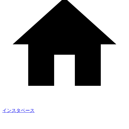
インスタベース