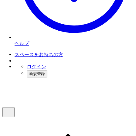
ヘルプ
スペースをお持ちの方
ログイン
新規登録
インスタベース
メニュー