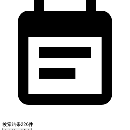
検索結果
226
件