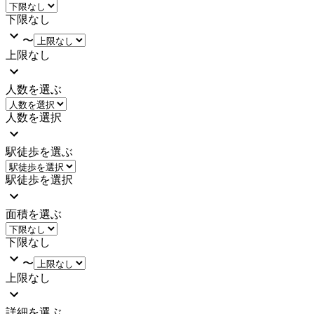
下限なし
〜
上限なし
人数を選ぶ
人数を選択
駅徒歩を選ぶ
駅徒歩を選択
面積を選ぶ
下限なし
〜
上限なし
詳細を選ぶ