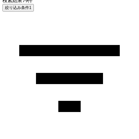
検索結果
79
件
絞り込み条件
1