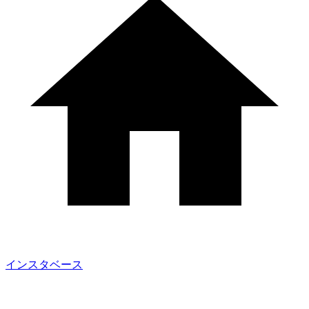
インスタベース