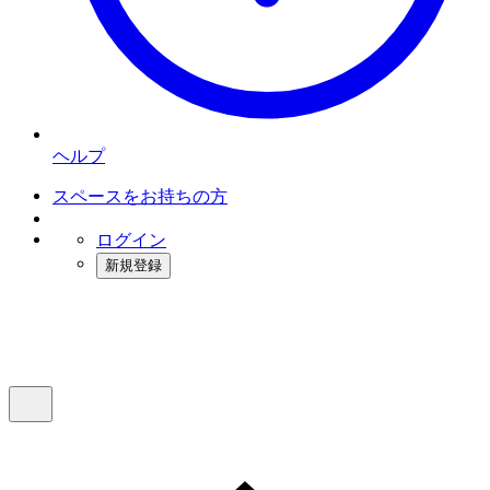
ヘルプ
スペースをお持ちの方
ログイン
新規登録
インスタベース
メニュー