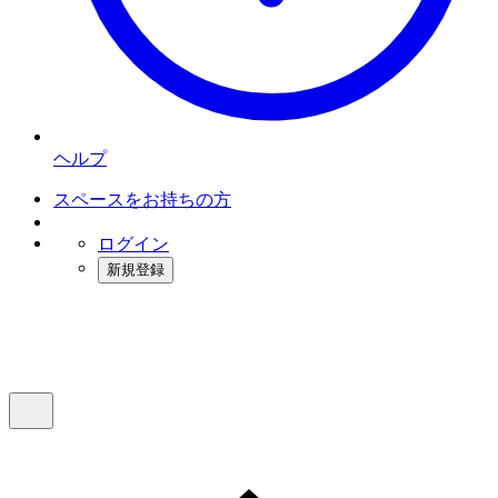
ヘルプ
スペースをお持ちの方
ログイン
新規登録
インスタベース
メニュー