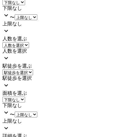
下限なし
〜
上限なし
人数を選ぶ
人数を選択
駅徒歩を選ぶ
駅徒歩を選択
面積を選ぶ
下限なし
〜
上限なし
詳細を選ぶ