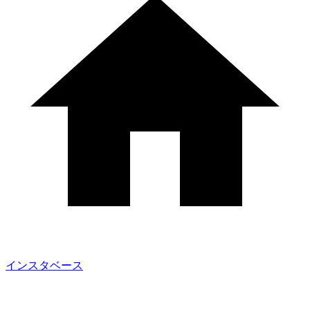
インスタベース