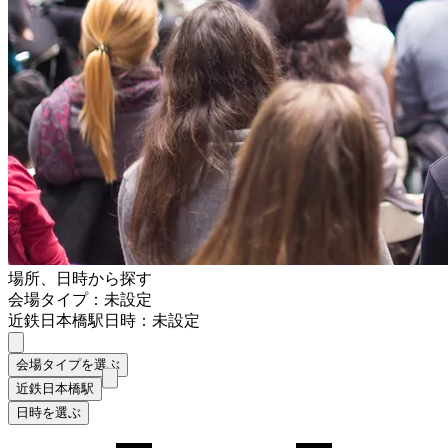
場所、日時から探す
会場タイプ：未設定
近鉄日本橋駅
日時：未設定
会場タイプを選ぶ
近鉄日本橋駅
日時を選ぶ