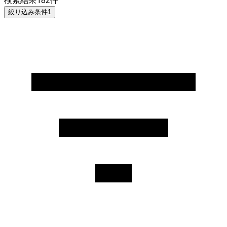
検索結果
182
件
絞り込み条件
1