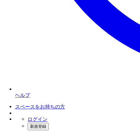
ヘルプ
スペースをお持ちの方
ログイン
新規登録
インスタベース