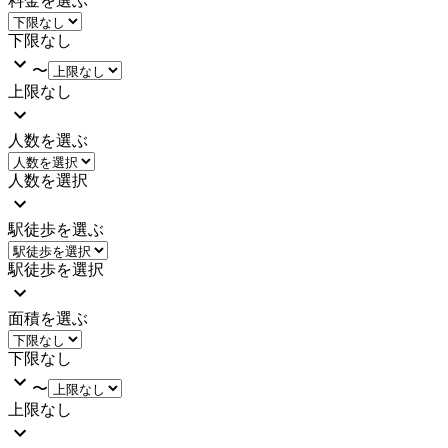
料金を選ぶ
下限なし
〜
上限なし
人数を選ぶ
人数を選択
駅徒歩を選ぶ
駅徒歩を選択
面積を選ぶ
下限なし
〜
上限なし