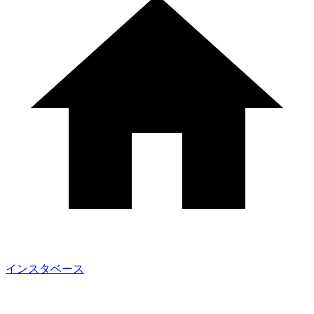
インスタベース