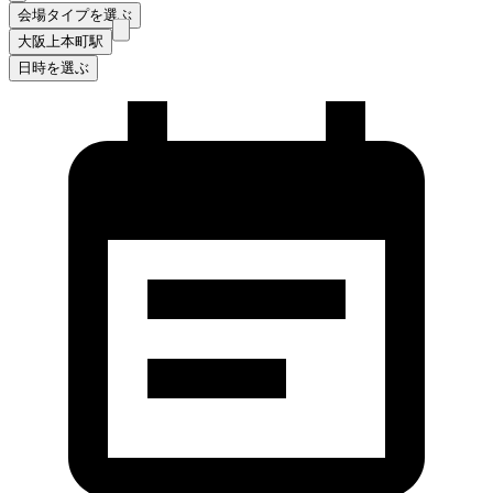
会場タイプを選ぶ
大阪上本町駅
日時を選ぶ