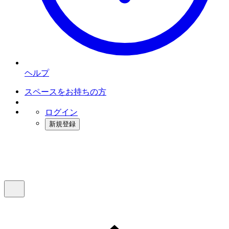
ヘルプ
スペースをお持ちの方
ログイン
新規登録
インスタベース
メニュー