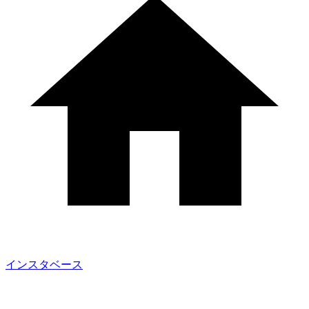
インスタベース