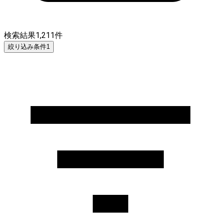
検索結果
1,211
件
絞り込み条件
1