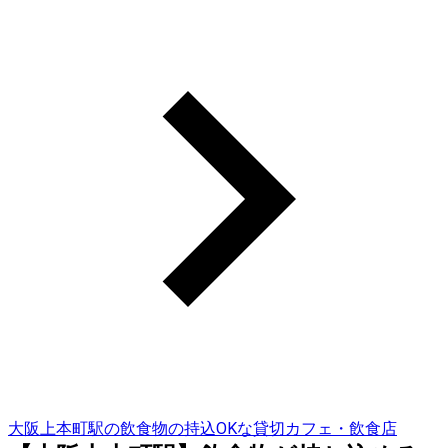
大阪上本町駅の飲食物の持込OKな貸切カフェ・飲食店