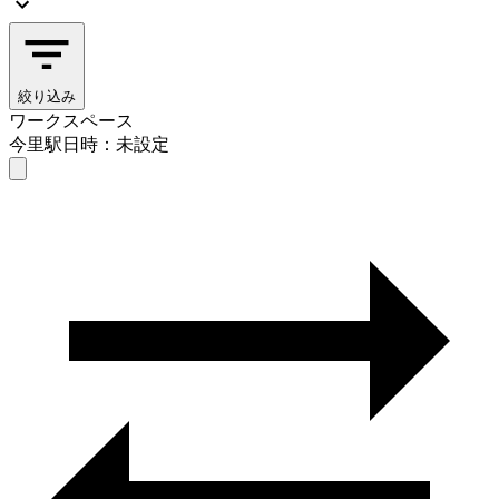
絞り込み
ワークスペース
今里駅
日時：未設定
ワークスペース
今里駅
日時を選ぶ