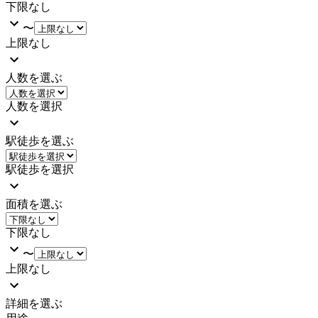
下限なし
〜
上限なし
人数を選ぶ
人数を選択
駅徒歩を選ぶ
駅徒歩を選択
面積を選ぶ
下限なし
〜
上限なし
詳細を選ぶ