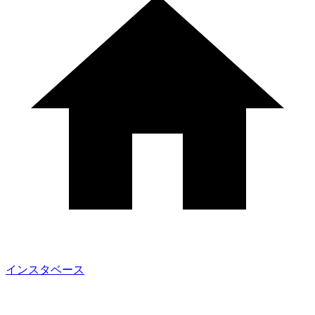
インスタベース