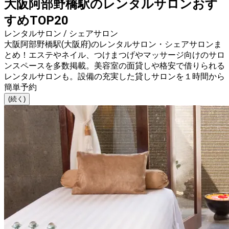
大阪阿部野橋駅のレンタルサロンおす
すめTOP20
レンタルサロン / シェアサロン
大阪阿部野橋駅(大阪府)のレンタルサロン・シェアサロンま
とめ！エステやネイル、つけまつげやマッサージ向けのサロ
ンスペースを多数掲載。美容室の面貸しや格安で借りられる
レンタルサロンも。設備の充実した貸しサロンを１時間から
簡単予約
(続く)