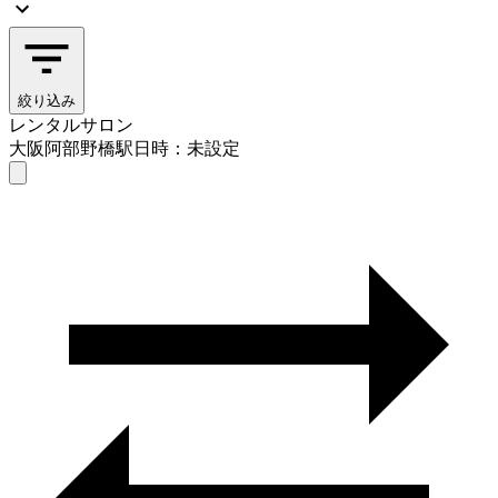
絞り込み
レンタルサロン
大阪阿部野橋駅
日時：未設定
レンタルサロン
大阪阿部野橋駅
日時を選ぶ