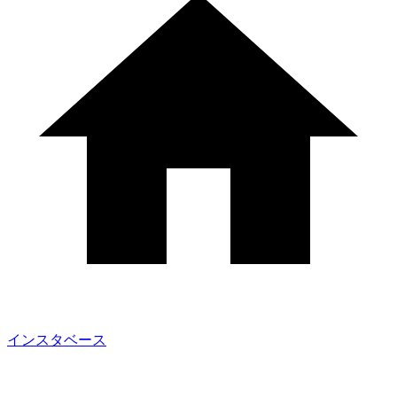
インスタベース