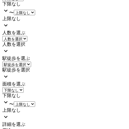
下限なし
〜
上限なし
人数を選ぶ
人数を選択
駅徒歩を選ぶ
駅徒歩を選択
面積を選ぶ
下限なし
〜
上限なし
詳細を選ぶ