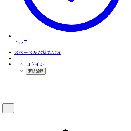
ヘルプ
スペースをお持ちの方
ログイン
新規登録
インスタベース
メニュー