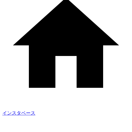
インスタベース