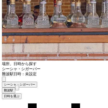
場所、日時から探す
シーシャ・シガーバー
難波駅
日時：未設定
シーシャ・シガーバー
難波駅
日時を選ぶ