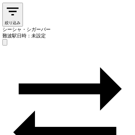
絞り込み
シーシャ・シガーバー
難波駅
日時：未設定
シーシャ・シガーバー
難波駅
日時を選ぶ