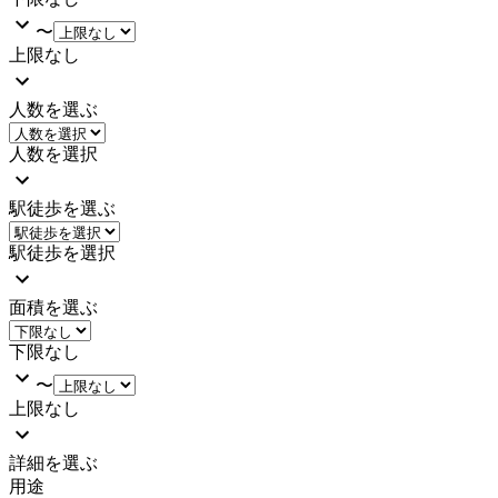
〜
上限なし
人数を選ぶ
人数を選択
駅徒歩を選ぶ
駅徒歩を選択
面積を選ぶ
下限なし
〜
上限なし
詳細を選ぶ
用途