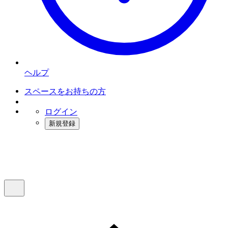
ヘルプ
スペースをお持ちの方
ログイン
新規登録
インスタベース
メニュー