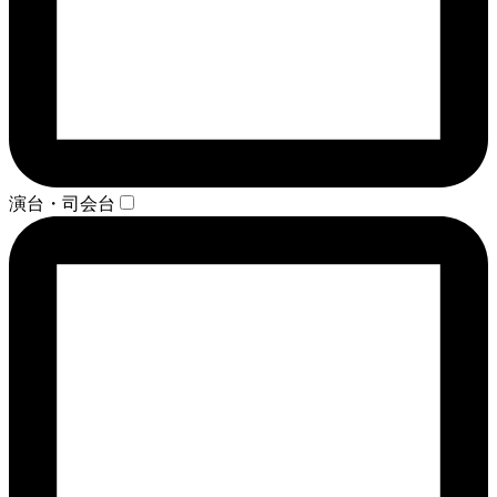
演台・司会台