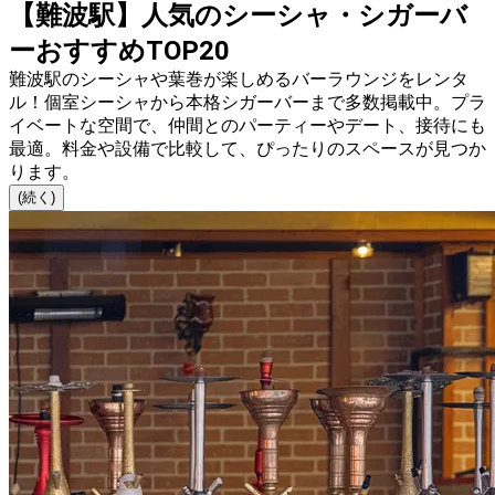
【難波駅】人気のシーシャ・シガーバ
ーおすすめTOP20
難波駅のシーシャや葉巻が楽しめるバーラウンジをレンタ
ル！個室シーシャから本格シガーバーまで多数掲載中。プラ
イベートな空間で、仲間とのパーティーやデート、接待にも
最適。料金や設備で比較して、ぴったりのスペースが見つか
ります。
(続く)