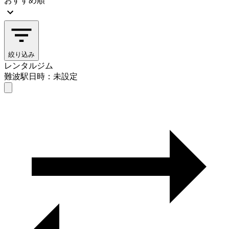
おすすめ順
絞り込み
レンタルジム
難波駅
日時：未設定
レンタルジム
難波駅
日時を選ぶ