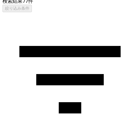
検索結果
77
件
絞り込み条件