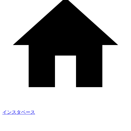
インスタベース