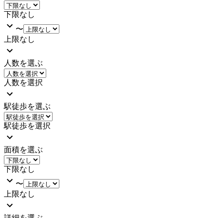
下限なし
〜
上限なし
人数を選ぶ
人数を選択
駅徒歩を選ぶ
駅徒歩を選択
面積を選ぶ
下限なし
〜
上限なし
詳細を選ぶ