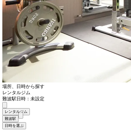
場所、日時から探す
レンタルジム
難波駅
日時：未設定
レンタルジム
難波駅
日時を選ぶ