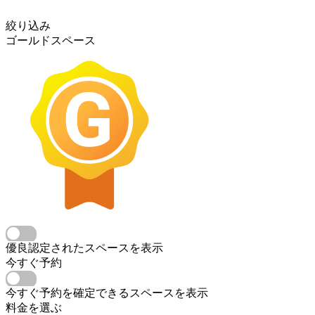
絞り込み
ゴールドスペース
優良認定されたスペースを表示
今すぐ予約
今すぐ予約を確定できるスペースを表示
料金を選ぶ