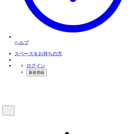
ヘルプ
スペースをお持ちの方
ログイン
新規登録
インスタベース
メニュー