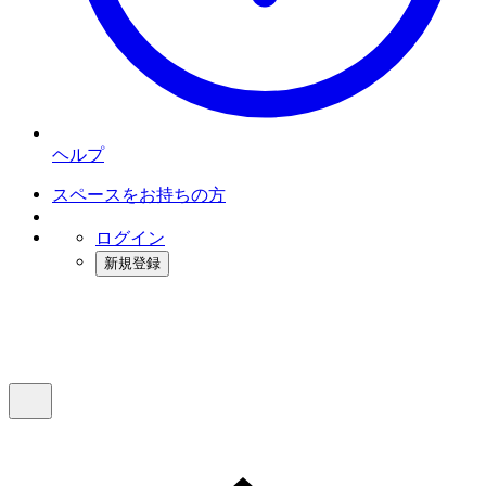
ヘルプ
スペースをお持ちの方
ログイン
新規登録
インスタベース
メニュー