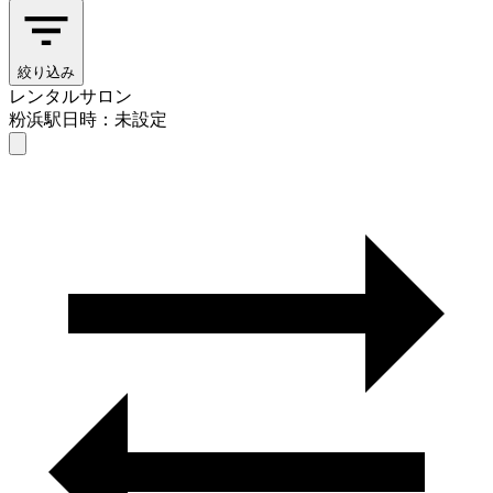
絞り込み
レンタルサロン
粉浜駅
日時：未設定
レンタルサロン
粉浜駅
日時を選ぶ