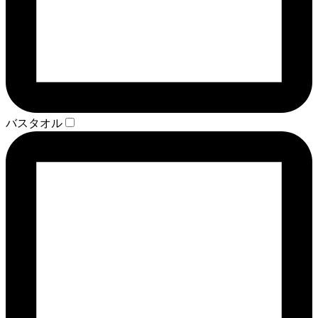
バスタオル