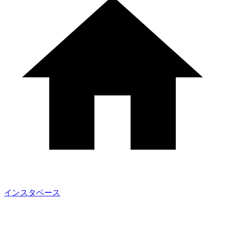
インスタベース