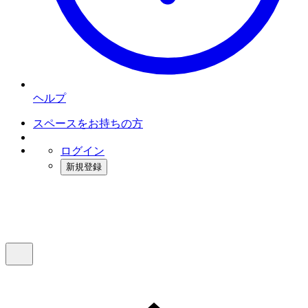
ヘルプ
スペースをお持ちの方
ログイン
新規登録
インスタベース
メニュー