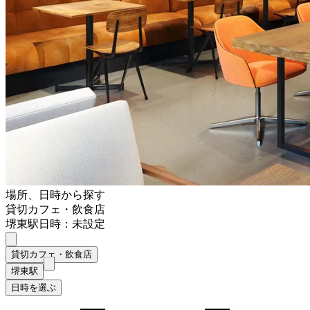
場所、日時から探す
貸切カフェ・飲食店
堺東駅
日時：未設定
貸切カフェ・飲食店
堺東駅
日時を選ぶ