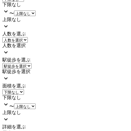
下限なし
〜
上限なし
人数を選ぶ
人数を選択
駅徒歩を選ぶ
駅徒歩を選択
面積を選ぶ
下限なし
〜
上限なし
詳細を選ぶ