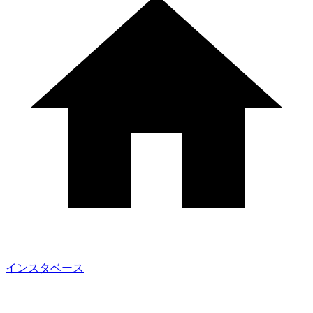
インスタベース