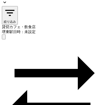
絞り込み
貸切カフェ・飲食店
堺東駅
日時：未設定
貸切カフェ・飲食店
堺東駅
日時を選ぶ