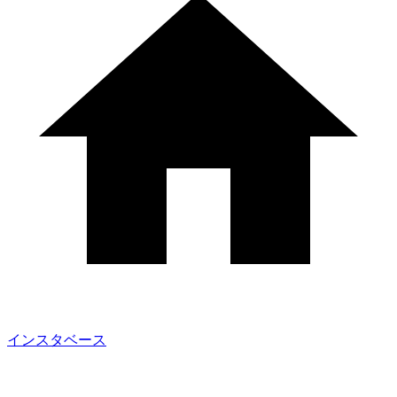
インスタベース