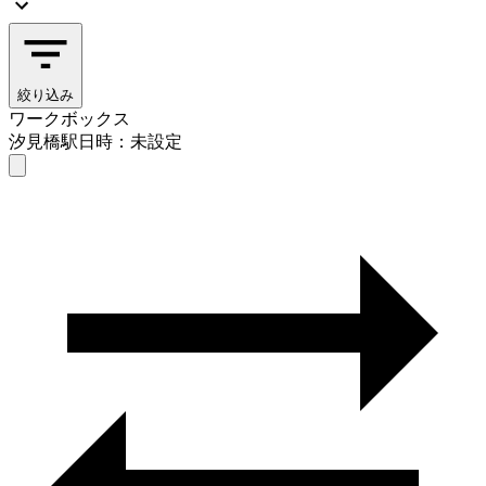
絞り込み
ワークボックス
汐見橋駅
日時：未設定
ワークボックス
汐見橋駅
日時を選ぶ