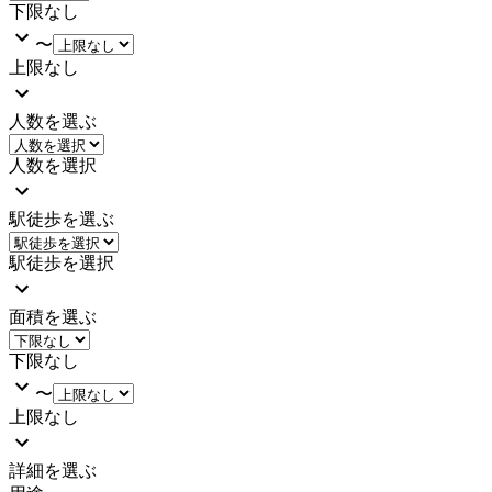
下限なし
〜
上限なし
人数を選ぶ
人数を選択
駅徒歩を選ぶ
駅徒歩を選択
面積を選ぶ
下限なし
〜
上限なし
詳細を選ぶ