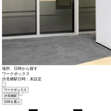
場所、日時から探す
ワークボックス
汐見橋駅
日時：未設定
ワークボックス
汐見橋駅
日時を選ぶ