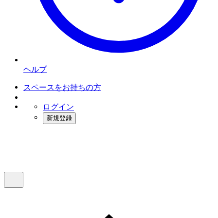
ヘルプ
スペースをお持ちの方
ログイン
新規登録
インスタベース
メニュー