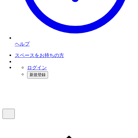
ヘルプ
スペースをお持ちの方
ログイン
新規登録
インスタベース
メニュー