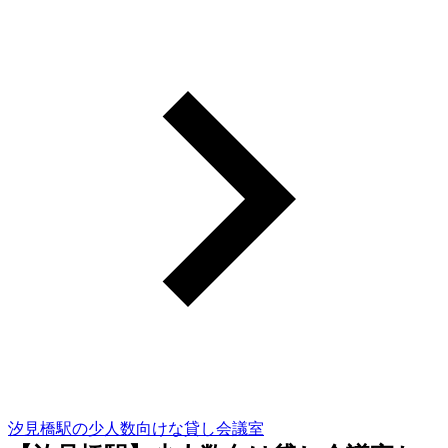
汐見橋駅の少人数向けな貸し会議室