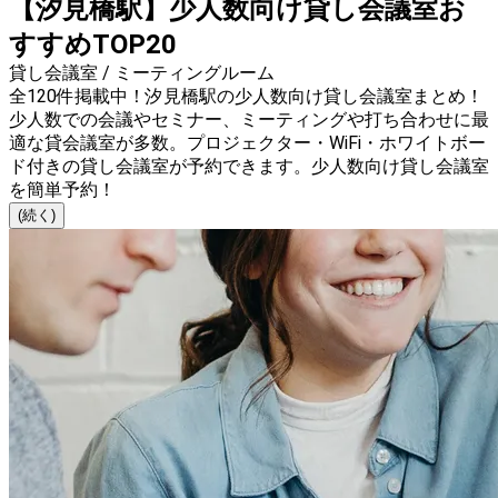
【汐見橋駅】少人数向け貸し会議室お
すすめTOP20
貸し会議室 / ミーティングルーム
全120件掲載中！汐見橋駅の少人数向け貸し会議室まとめ！
少人数での会議やセミナー、ミーティングや打ち合わせに最
適な貸会議室が多数。プロジェクター・WiFi・ホワイトボー
ド付きの貸し会議室が予約できます。少人数向け貸し会議室
を簡単予約！
(続く)