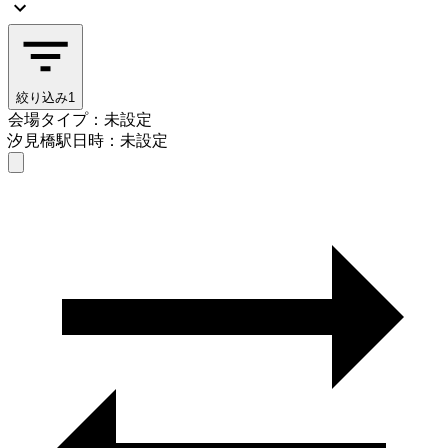
絞り込み
1
会場タイプ：未設定
汐見橋駅
日時：未設定
会場タイプを選ぶ
汐見橋駅
日時を選ぶ