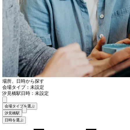
場所、日時から探す
会場タイプ：未設定
汐見橋駅
日時：未設定
会場タイプを選ぶ
汐見橋駅
日時を選ぶ