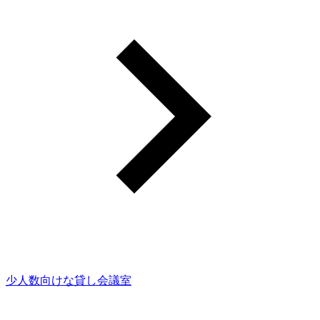
少人数向けな貸し会議室