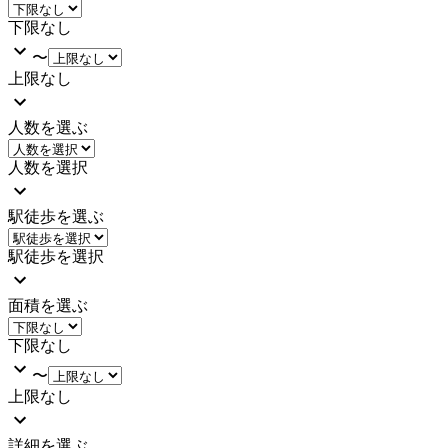
下限なし
〜
上限なし
人数を選ぶ
人数を選択
駅徒歩を選ぶ
駅徒歩を選択
面積を選ぶ
下限なし
〜
上限なし
詳細を選ぶ