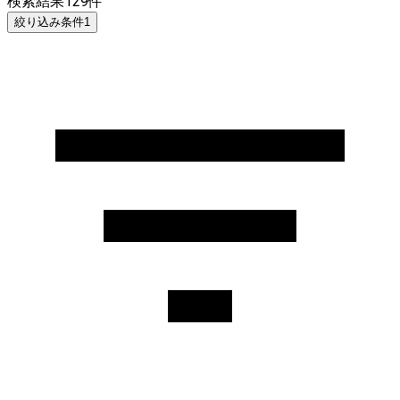
検索結果
129
件
絞り込み条件
1