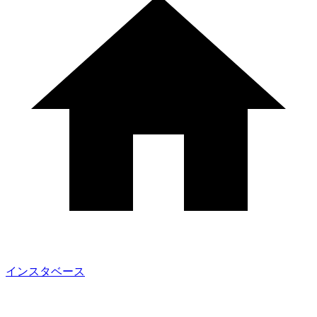
インスタベース