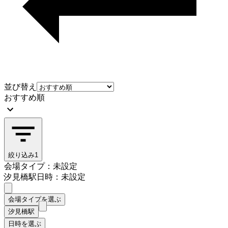
並び替え
おすすめ順
絞り込み
1
会場タイプ：未設定
汐見橋駅
日時：未設定
会場タイプを選ぶ
汐見橋駅
日時を選ぶ