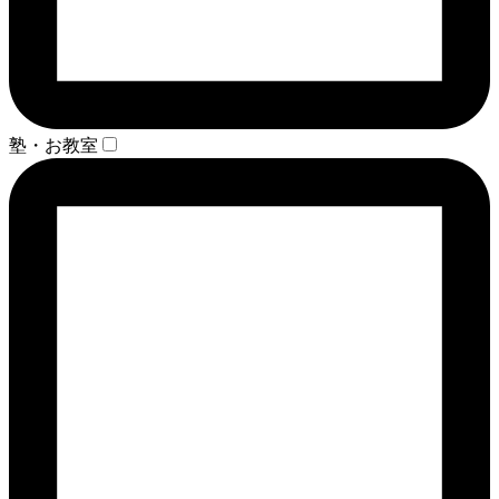
塾・お教室