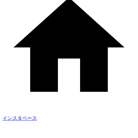
インスタベース