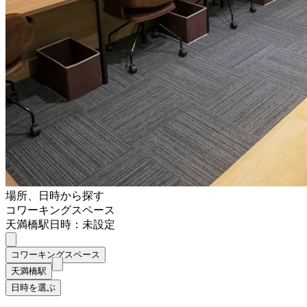
場所、日時から探す
コワーキングスペース
天満橋駅
日時：未設定
コワーキングスペース
天満橋駅
日時を選ぶ