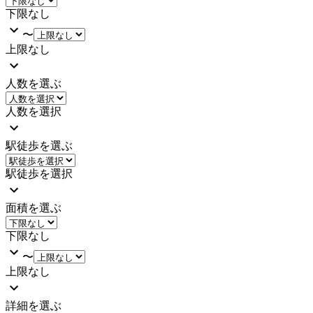
下限なし
〜
上限なし
人数を選ぶ
人数を選択
駅徒歩を選ぶ
駅徒歩を選択
面積を選ぶ
下限なし
〜
上限なし
詳細を選ぶ