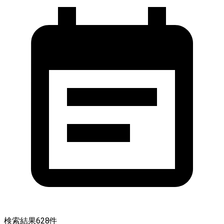
検索結果
628
件