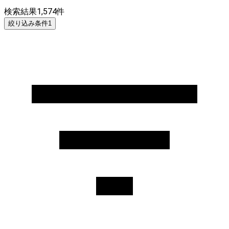
検索結果
1,574
件
絞り込み条件
1