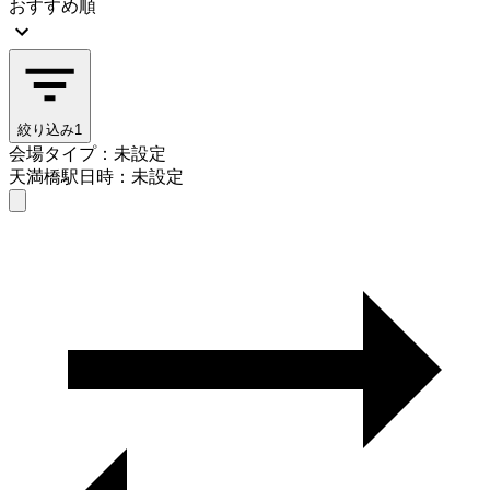
おすすめ順
絞り込み
1
会場タイプ：未設定
天満橋駅
日時：未設定
会場タイプを選ぶ
天満橋駅
日時を選ぶ