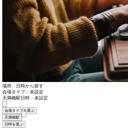
場所、日時から探す
会場タイプ：未設定
天満橋駅
日時：未設定
会場タイプを選ぶ
天満橋駅
日時を選ぶ