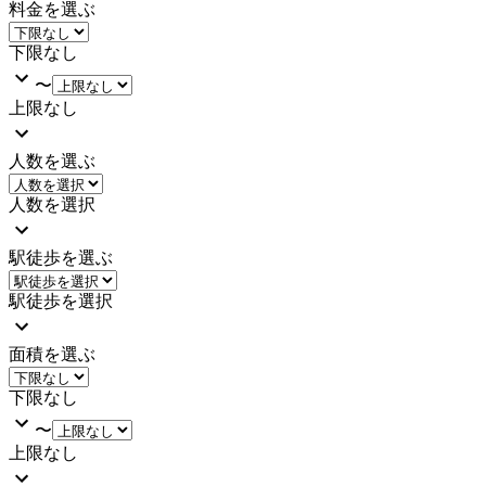
料金を選ぶ
下限なし
〜
上限なし
人数を選ぶ
人数を選択
駅徒歩を選ぶ
駅徒歩を選択
面積を選ぶ
下限なし
〜
上限なし