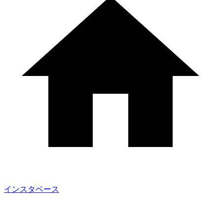
インスタベース