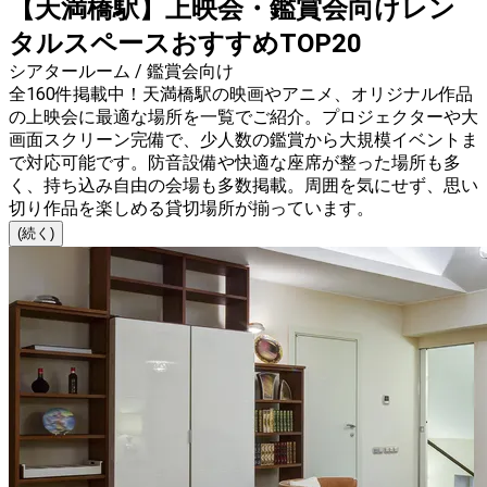
【天満橋駅】上映会・鑑賞会向けレン
タルスペースおすすめTOP20
シアタールーム / 鑑賞会向け
全160件掲載中！天満橋駅の映画やアニメ、オリジナル作品
の上映会に最適な場所を一覧でご紹介。プロジェクターや大
画面スクリーン完備で、少人数の鑑賞から大規模イベントま
で対応可能です。防音設備や快適な座席が整った場所も多
く、持ち込み自由の会場も多数掲載。周囲を気にせず、思い
切り作品を楽しめる貸切場所が揃っています。
(続く)