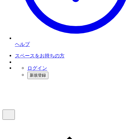
ヘルプ
スペースをお持ちの方
ログイン
新規登録
インスタベース
メニュー