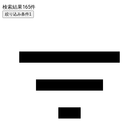
検索結果
165
件
絞り込み条件
1