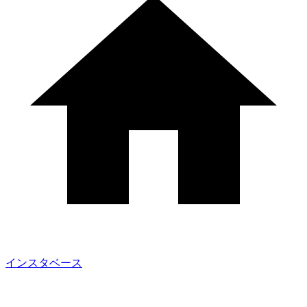
インスタベース