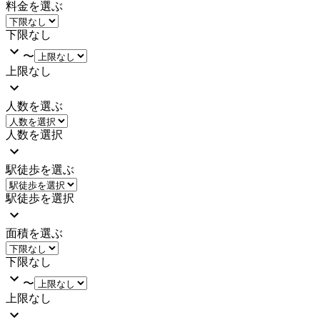
料金を選ぶ
下限なし
〜
上限なし
人数を選ぶ
人数を選択
駅徒歩を選ぶ
駅徒歩を選択
面積を選ぶ
下限なし
〜
上限なし