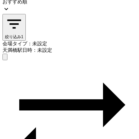
おすすめ順
絞り込み
1
会場タイプ：未設定
天満橋駅
日時：未設定
会場タイプを選ぶ
天満橋駅
日時を選ぶ