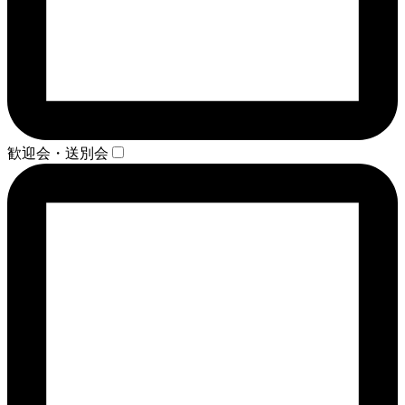
歓迎会・送別会