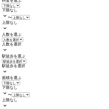
料金を選ぶ
下限なし
〜
上限なし
人数を選ぶ
人数を選択
駅徒歩を選ぶ
駅徒歩を選択
面積を選ぶ
下限なし
〜
上限なし