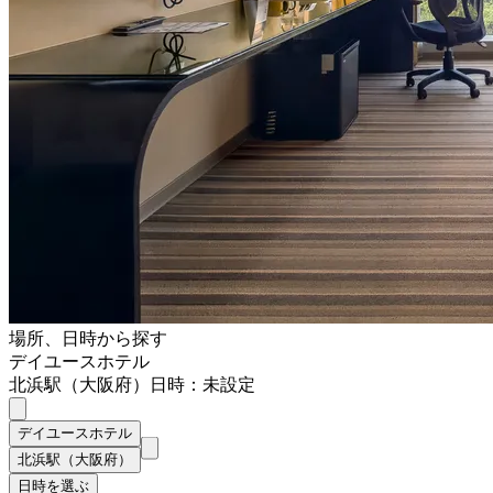
場所、日時から探す
デイユースホテル
北浜駅（大阪府）
日時：未設定
デイユースホテル
北浜駅（大阪府）
日時を選ぶ