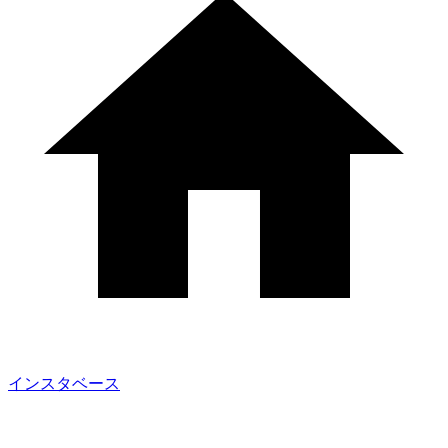
インスタベース