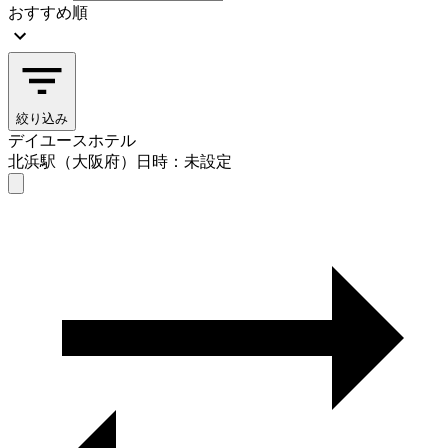
おすすめ順
絞り込み
デイユースホテル
北浜駅（大阪府）
日時：未設定
デイユースホテル
北浜駅（大阪府）
日時を選ぶ