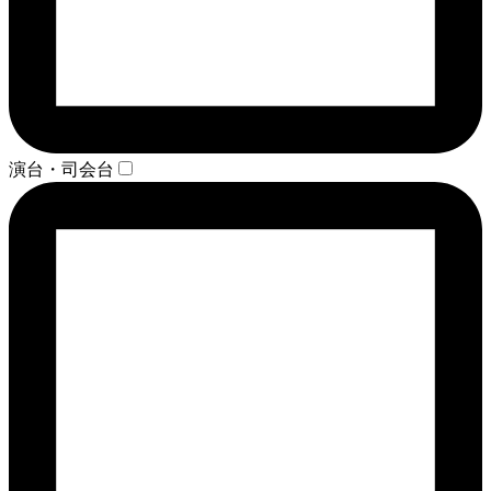
演台・司会台