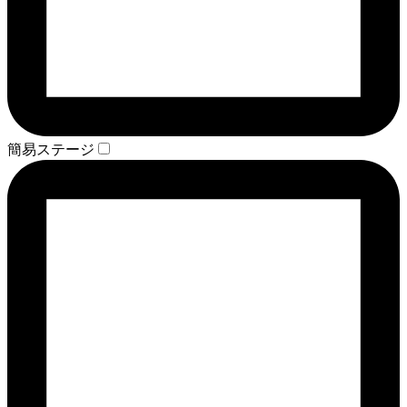
簡易ステージ