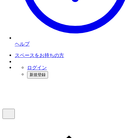
ヘルプ
スペースをお持ちの方
ログイン
新規登録
インスタベース
メニュー