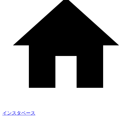
インスタベース