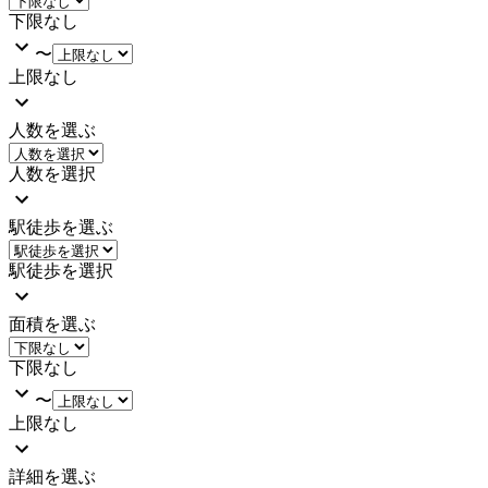
下限なし
〜
上限なし
人数を選ぶ
人数を選択
駅徒歩を選ぶ
駅徒歩を選択
面積を選ぶ
下限なし
〜
上限なし
詳細を選ぶ