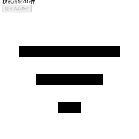
検索結果
287
件
絞り込み条件