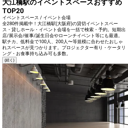
大江橋駅のイベントスペースおすすめ
TOP20
イベントスペース / イベント会場
全280件掲載中！大江橋駅(大阪府)の貸切イベントスペー
ス・貸しホール・イベント会場を一括で検索・予約。短期出
店/展示会/催事/誕生日会やローンチイベント等にも最適。
駅チカ、低料金で100人、200人〜等規模に合わせたおしゃ
れスペースが見つかります。プロジェクター有り・ケータリ
ング・お食事持ち込み可も多数。
(続く)