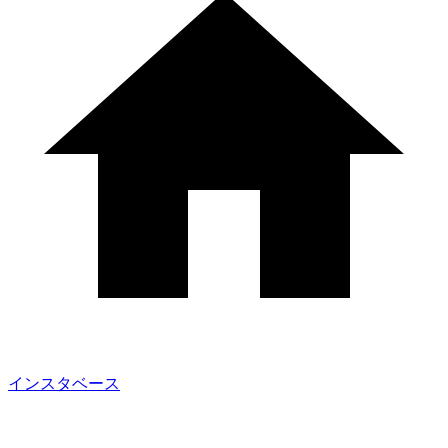
インスタベース