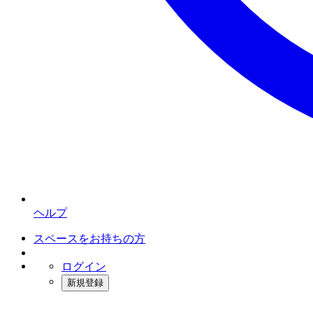
ヘルプ
スペースをお持ちの方
ログイン
新規登録
インスタベース