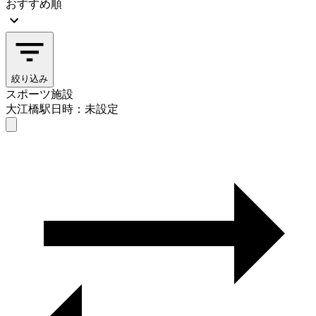
おすすめ順
絞り込み
スポーツ施設
大江橋駅
日時：未設定
スポーツ施設
大江橋駅
日時を選ぶ