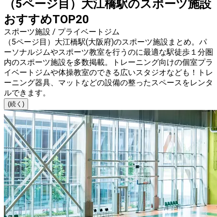
（5ページ目）大江橋駅のスポーツ施設
おすすめTOP20
スポーツ施設 / プライベートジム
（5ページ目）大江橋駅(大阪府)のスポーツ施設まとめ。パ
ーソナルジムやスポーツ教室を行うのに最適な駅徒歩１分圏
内のスポーツ施設を多数掲載。トレーニング向けの個室プラ
イベートジムや体操教室のできる広いスタジオなども！トレ
ーニング器具、マットなどの設備の整ったスペースをレンタ
ルできます。
(続く)