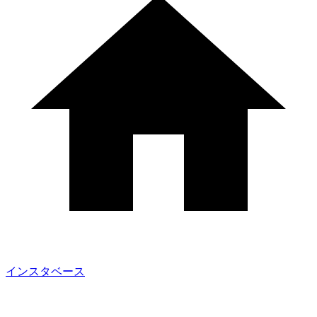
インスタベース