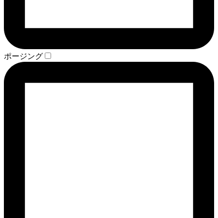
ポージング