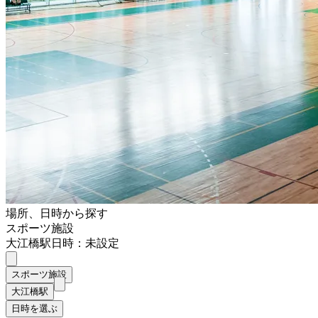
場所、日時から探す
スポーツ施設
大江橋駅
日時：未設定
スポーツ施設
大江橋駅
日時を選ぶ