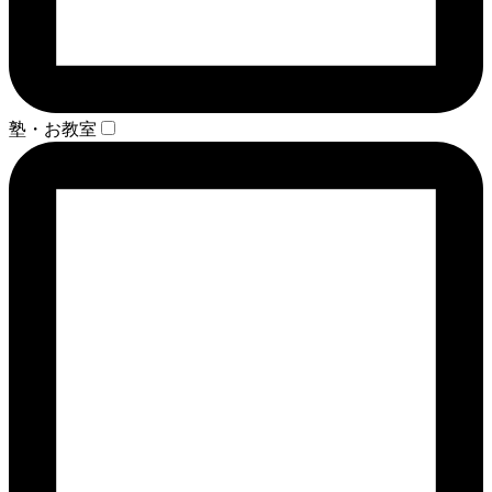
塾・お教室