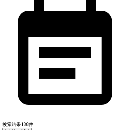
検索結果
138
件