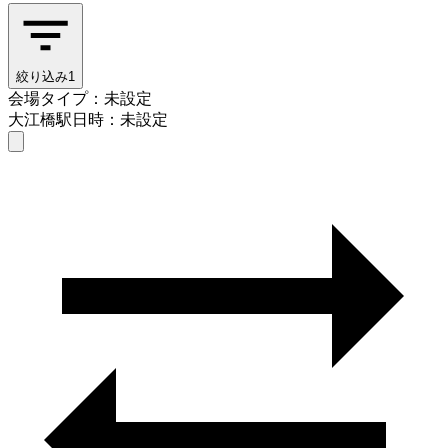
絞り込み
1
会場タイプ：未設定
大江橋駅
日時：未設定
会場タイプを選ぶ
大江橋駅
日時を選ぶ