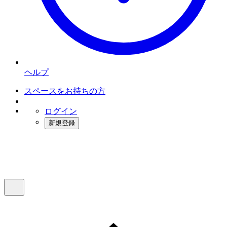
ヘルプ
スペースをお持ちの方
ログイン
新規登録
インスタベース
メニュー