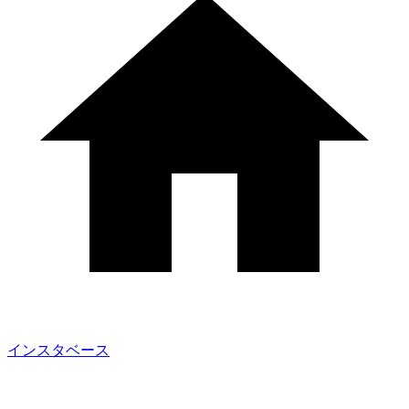
インスタベース