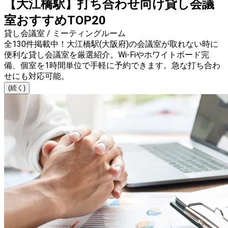
【大江橋駅】打ち合わせ向け貸し会議
室おすすめTOP20
貸し会議室 / ミーティングルーム
全130件掲載中！大江橋駅(大阪府)の会議室が取れない時に
便利な貸し会議室を厳選紹介。Wi-Fiやホワイトボード完
備、個室を1時間単位で手軽に予約できます。急な打ち合わ
せにも対応可能。
(続く)