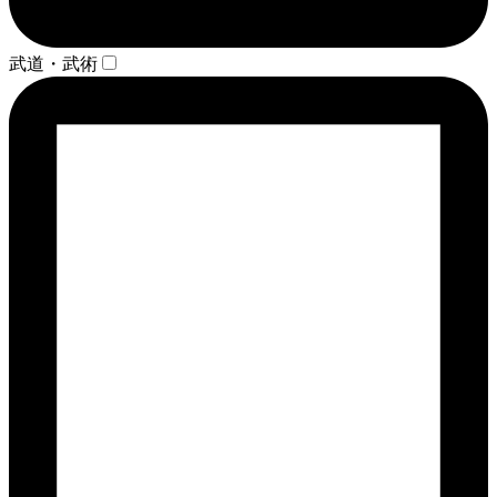
武道・武術