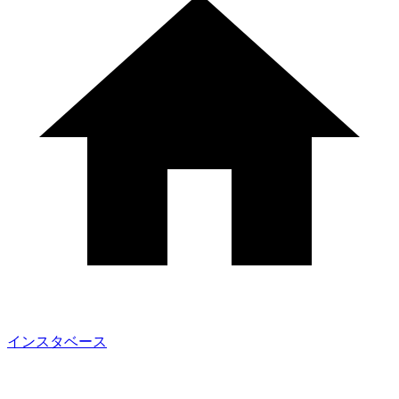
インスタベース