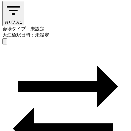
絞り込み
1
会場タイプ：未設定
大江橋駅
日時：未設定
会場タイプを選ぶ
大江橋駅
日時を選ぶ