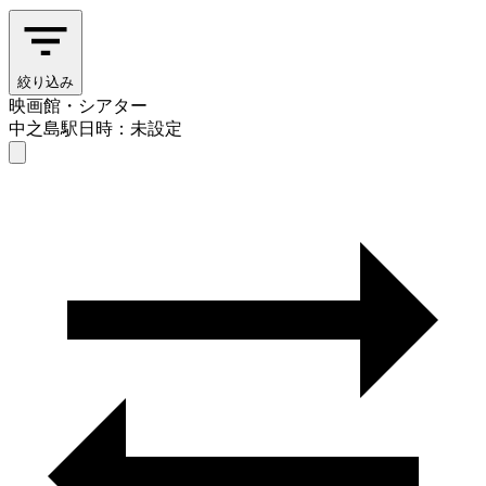
絞り込み
映画館・シアター
中之島駅
日時：未設定
映画館・シアター
中之島駅
日時を選ぶ