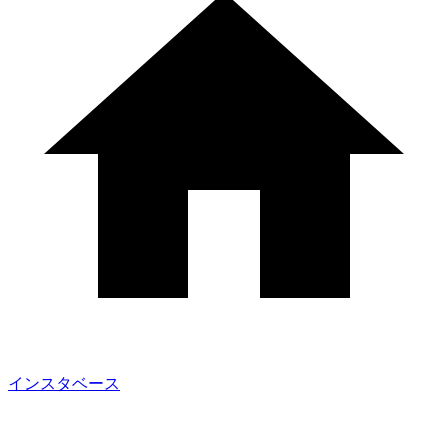
インスタベース