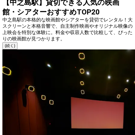
【中之島駅】貸切できる人気の映画
館・シアターおすすめTOP20
中之島駅の本格的な映画館やシアターを貸切でレンタル！大
スクリーンと本格音響で、自主制作映画やオリジナル映像の
上映会を特別な体験に。料金や収容人数で比較して、ぴった
りの映画館が見つかります。
(続く)