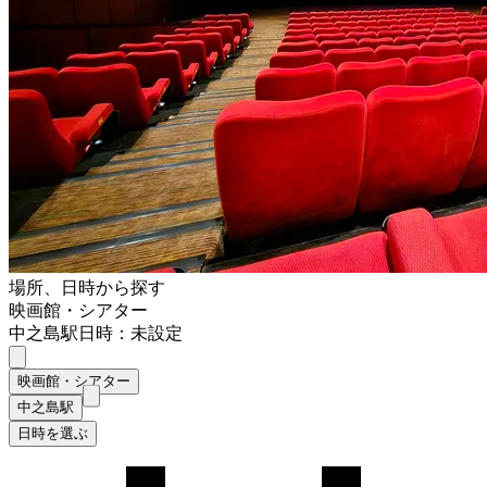
場所、日時から探す
映画館・シアター
中之島駅
日時：未設定
映画館・シアター
中之島駅
日時を選ぶ