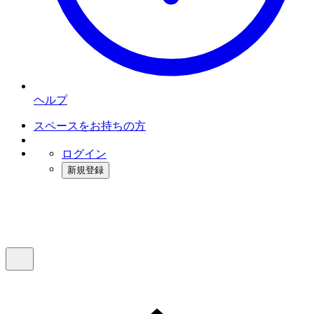
ヘルプ
スペースをお持ちの方
ログイン
新規登録
インスタベース
メニュー