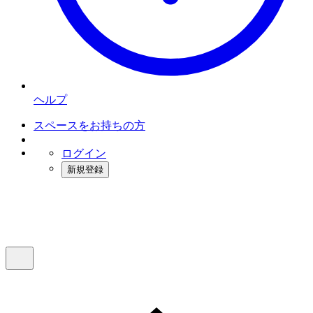
ヘルプ
スペースをお持ちの方
ログイン
新規登録
インスタベース
メニュー