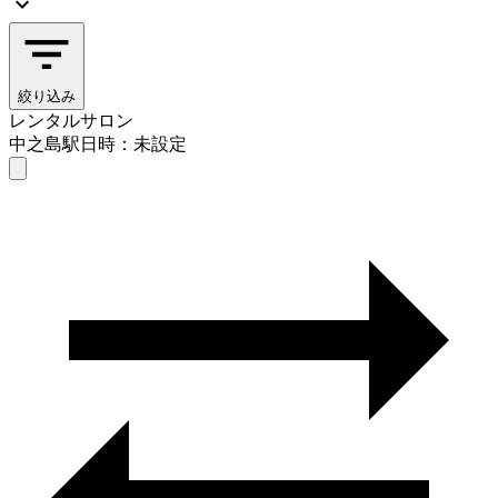
絞り込み
レンタルサロン
中之島駅
日時：未設定
レンタルサロン
中之島駅
日時を選ぶ