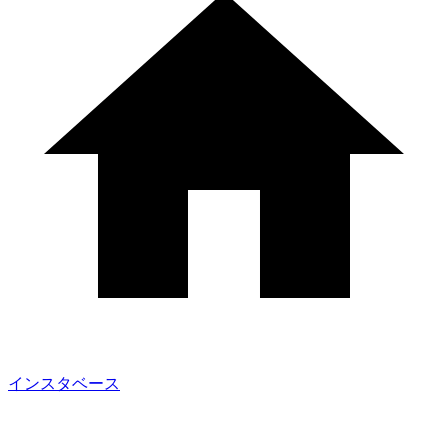
インスタベース