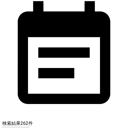
検索結果
262
件