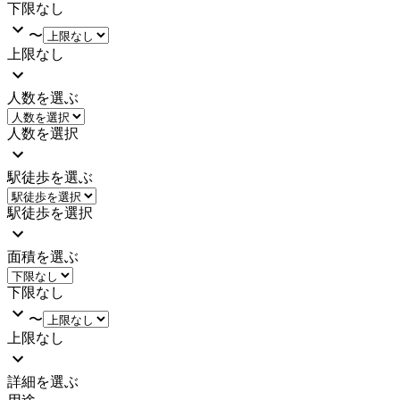
下限なし
〜
上限なし
人数を選ぶ
人数を選択
駅徒歩を選ぶ
駅徒歩を選択
面積を選ぶ
下限なし
〜
上限なし
詳細を選ぶ