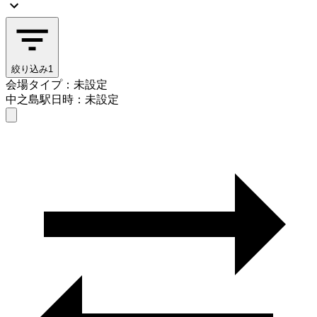
絞り込み
1
会場タイプ：未設定
中之島駅
日時：未設定
会場タイプを選ぶ
中之島駅
日時を選ぶ