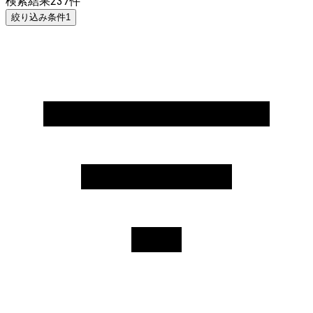
検索結果
237
件
絞り込み条件
1