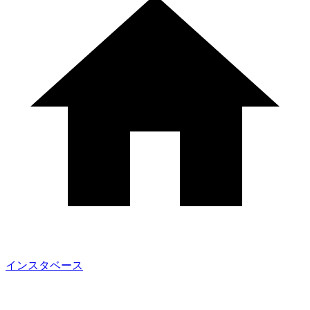
インスタベース