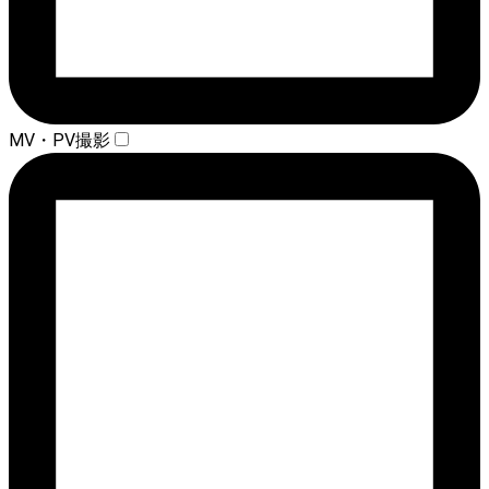
MV・PV撮影