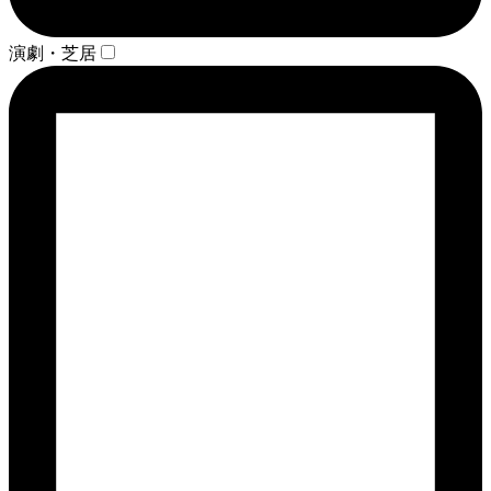
演劇・芝居