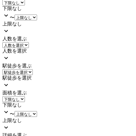
下限なし
〜
上限なし
人数を選ぶ
人数を選択
駅徒歩を選ぶ
駅徒歩を選択
面積を選ぶ
下限なし
〜
上限なし
詳細を選ぶ