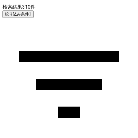
検索結果
310
件
絞り込み条件
1