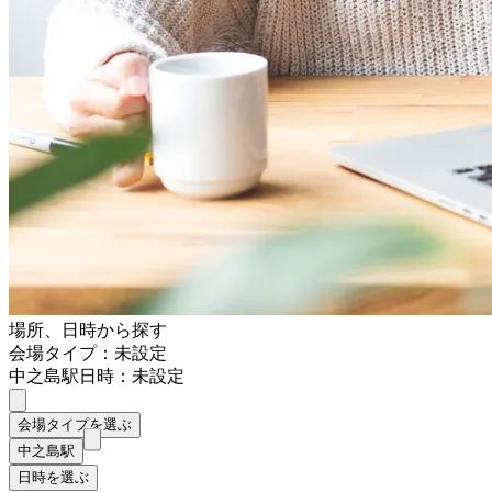
場所、日時から探す
会場タイプ：未設定
中之島駅
日時：未設定
会場タイプを選ぶ
中之島駅
日時を選ぶ