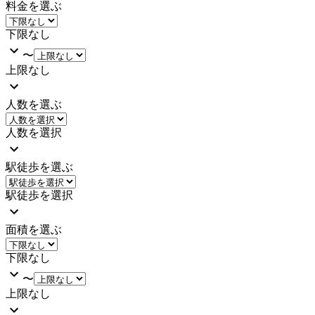
料金を選ぶ
下限なし
〜
上限なし
人数を選ぶ
人数を選択
駅徒歩を選ぶ
駅徒歩を選択
面積を選ぶ
下限なし
〜
上限なし