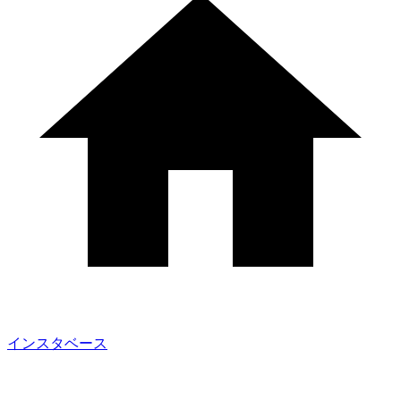
インスタベース