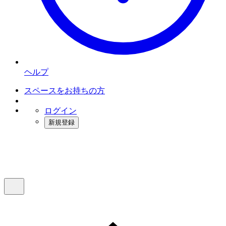
ヘルプ
スペースをお持ちの方
ログイン
新規登録
インスタベース
メニュー