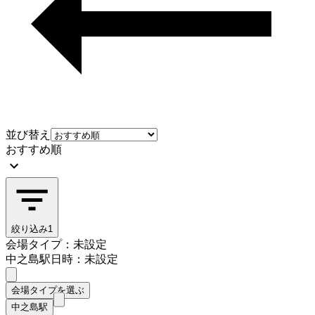
並び替え
おすすめ順
絞り込み
1
会場タイプ：未設定
中之島駅
日時：未設定
会場タイプを選ぶ
中之島駅