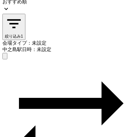
おすすめ順
絞り込み
1
会場タイプ：未設定
中之島駅
日時：未設定
会場タイプを選ぶ
中之島駅
日時を選ぶ