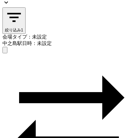
絞り込み
1
会場タイプ：未設定
中之島駅
日時：未設定
会場タイプを選ぶ
中之島駅
日時を選ぶ