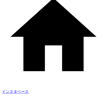
インスタベース