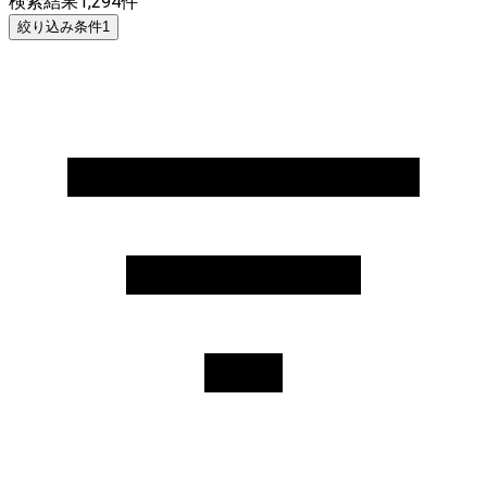
検索結果
1,294
件
絞り込み条件
1