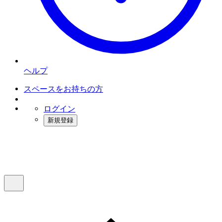
ヘルプ
スペースをお持ちの方
ログイン
新規登録
インスタベース
メニュー