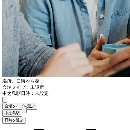
場所、日時から探す
会場タイプ：未設定
中之島駅
日時：未設定
会場タイプを選ぶ
中之島駅
日時を選ぶ