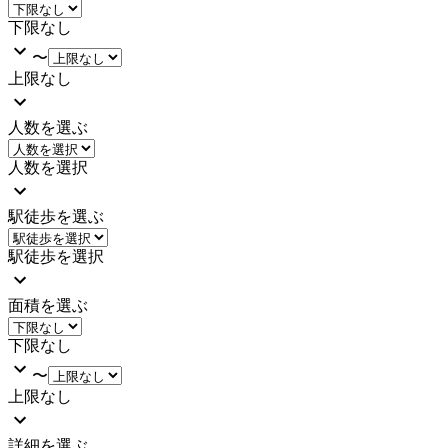
下限なし
〜
上限なし
人数を選ぶ
人数を選択
駅徒歩を選ぶ
駅徒歩を選択
面積を選ぶ
下限なし
〜
上限なし
詳細を選ぶ