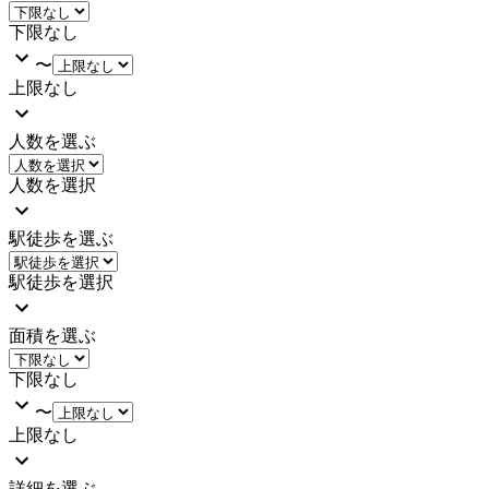
下限なし
〜
上限なし
人数を選ぶ
人数を選択
駅徒歩を選ぶ
駅徒歩を選択
面積を選ぶ
下限なし
〜
上限なし
詳細を選ぶ