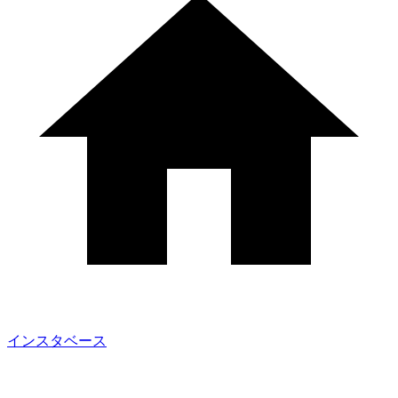
インスタベース