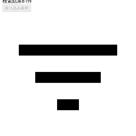
検索結果
81
件
絞り込み条件