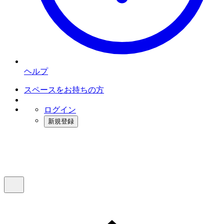
ヘルプ
スペースをお持ちの方
ログイン
新規登録
インスタベース
メニュー