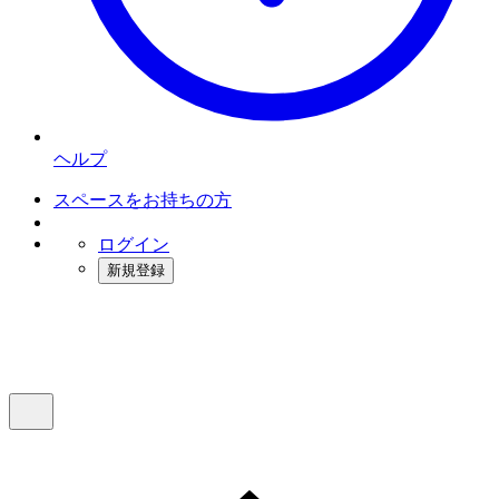
ヘルプ
スペースをお持ちの方
ログイン
新規登録
インスタベース
メニュー