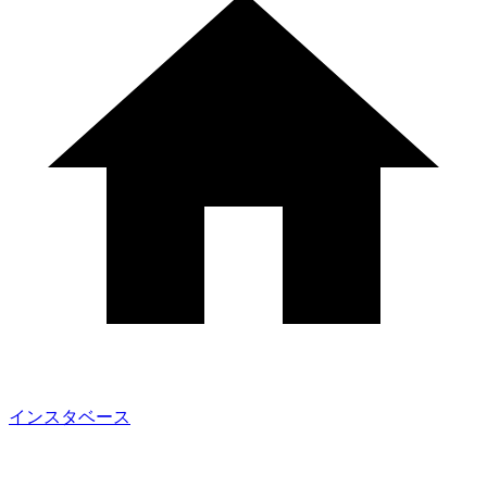
インスタベース