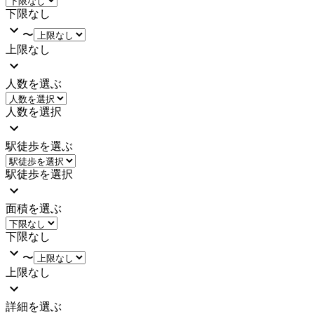
下限なし
〜
上限なし
人数を選ぶ
人数を選択
駅徒歩を選ぶ
駅徒歩を選択
面積を選ぶ
下限なし
〜
上限なし
詳細を選ぶ