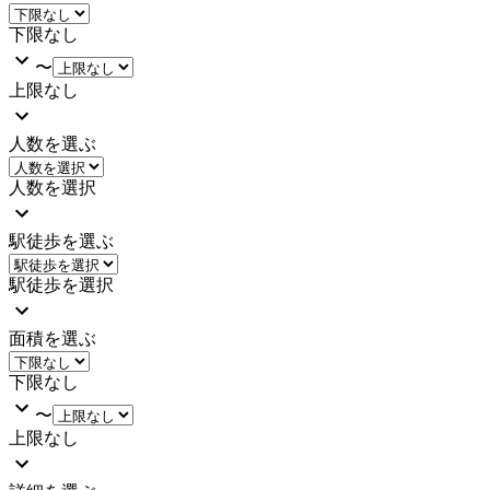
下限なし
〜
上限なし
人数を選ぶ
人数を選択
駅徒歩を選ぶ
駅徒歩を選択
面積を選ぶ
下限なし
〜
上限なし