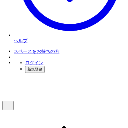
ヘルプ
スペースをお持ちの方
ログイン
新規登録
インスタベース
メニュー