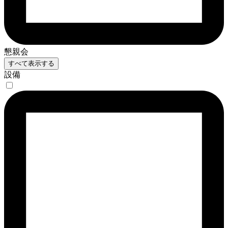
懇親会
すべて表示する
設備