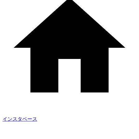
インスタベース