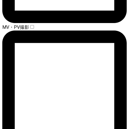
MV・PV撮影