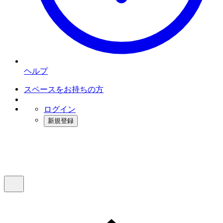
ヘルプ
スペースをお持ちの方
ログイン
新規登録
インスタベース
メニュー