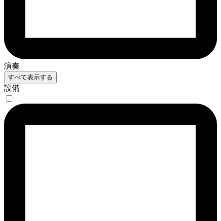
演奏
すべて表示する
設備