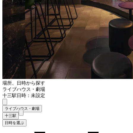
場所、日時から探す
ライブハウス・劇場
十三駅
日時：未設定
ライブハウス・劇場
十三駅
日時を選ぶ