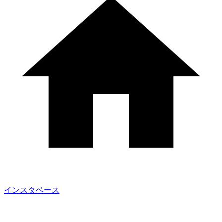
インスタベース