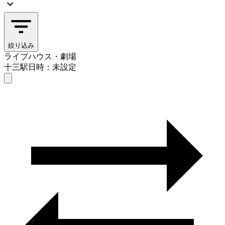
絞り込み
ライブハウス・劇場
十三駅
日時：未設定
ライブハウス・劇場
十三駅
日時を選ぶ