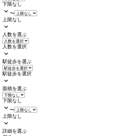
下限なし
〜
上限なし
人数を選ぶ
人数を選択
駅徒歩を選ぶ
駅徒歩を選択
面積を選ぶ
下限なし
〜
上限なし
詳細を選ぶ