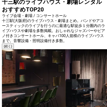
十三駅のライブハウス・劇場レンタル
おすすめTOP20
ライブ会場・劇場 / コンサートホール
十三駅(大阪府)のライブハウス・劇場まとめ。バンドやアコ
ースティックのライブを行うのに最適な駅徒歩１分圏内のラ
イブハウスや劇場を多数掲載。おしゃれなジャズバーやピア
ノ付きコンサートホール、キャパ100人規模のライブハウス
まで。音響設備・照明設備付き多数。
(続く)