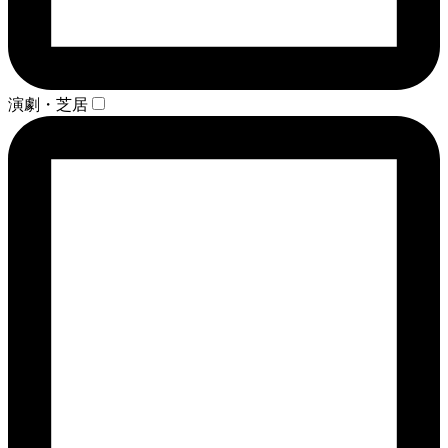
演劇・芝居