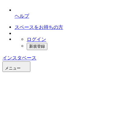
ヘルプ
スペースをお持ちの方
ログイン
新規登録
インスタベース
メニュー