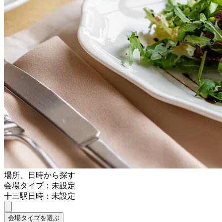
場所、日時から探す
会場タイプ：未設定
十三駅
日時：未設定
会場タイプを選ぶ