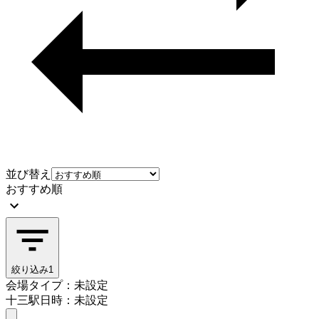
並び替え
おすすめ順
絞り込み
1
会場タイプ：未設定
十三駅
日時：未設定