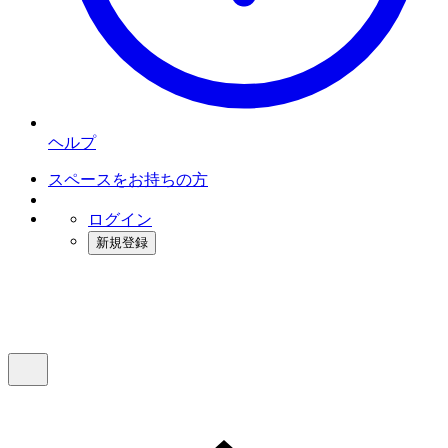
ヘルプ
スペースをお持ちの方
ログイン
新規登録
インスタベース
メニュー