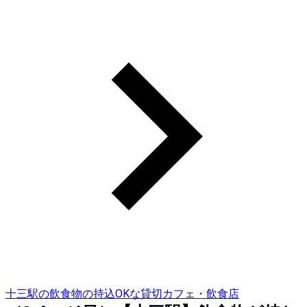
十三駅の飲食物の持込OKな貸切カフェ・飲食店