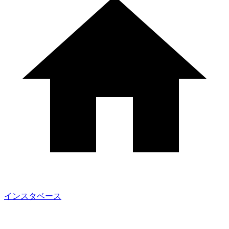
インスタベース