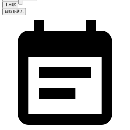
十三駅
日時を選ぶ