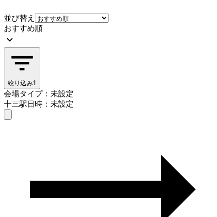
並び替え
おすすめ順
絞り込み
1
会場タイプ：未設定
十三駅
日時：未設定
会場タイプを選ぶ
十三駅
日時を選ぶ