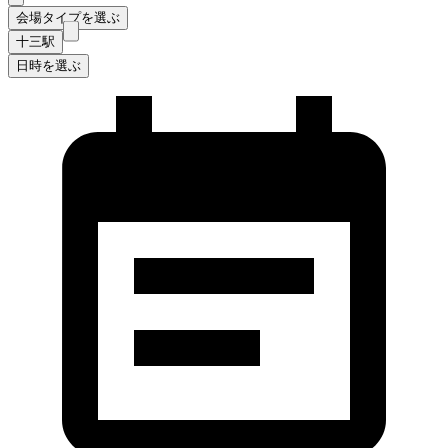
会場タイプを選ぶ
十三駅
日時を選ぶ