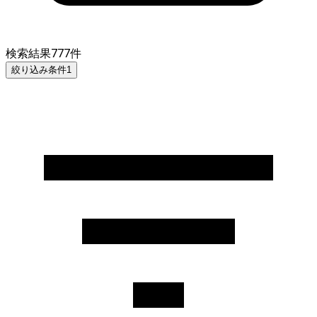
検索結果
777
件
絞り込み条件
1