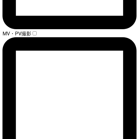
MV・PV撮影