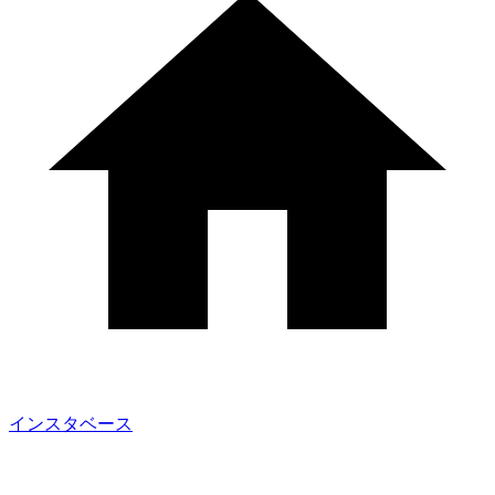
インスタベース