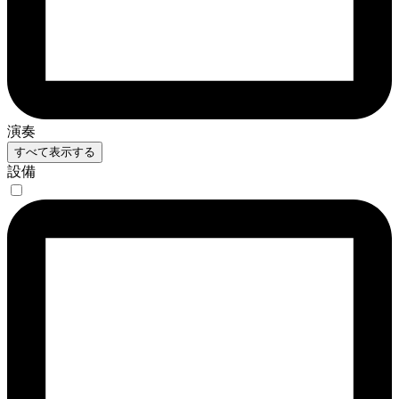
演奏
すべて表示する
設備