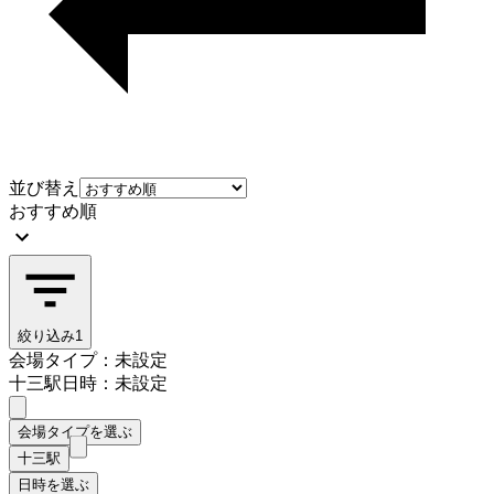
並び替え
おすすめ順
絞り込み
1
会場タイプ：未設定
十三駅
日時：未設定
会場タイプを選ぶ
十三駅
日時を選ぶ