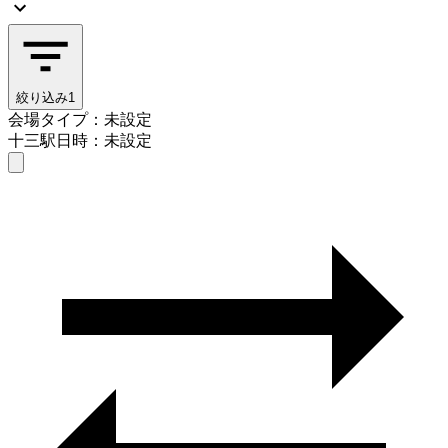
絞り込み
1
会場タイプ：未設定
十三駅
日時：未設定
会場タイプを選ぶ
十三駅
日時を選ぶ