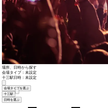
場所、日時から探す
会場タイプ：未設定
十三駅
日時：未設定
会場タイプを選ぶ
十三駅
日時を選ぶ