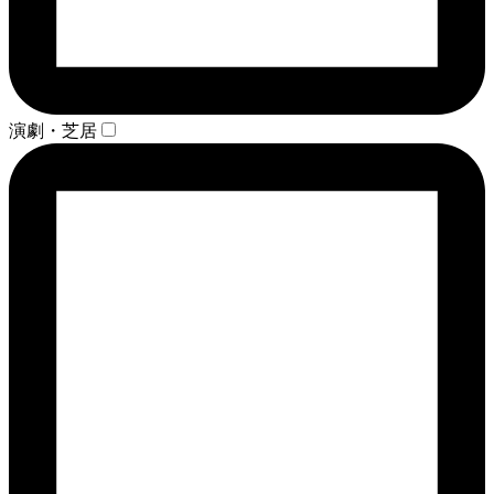
演劇・芝居