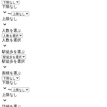
下限なし
〜
上限なし
人数を選ぶ
人数を選択
駅徒歩を選ぶ
駅徒歩を選択
面積を選ぶ
下限なし
〜
上限なし
詳細を選ぶ